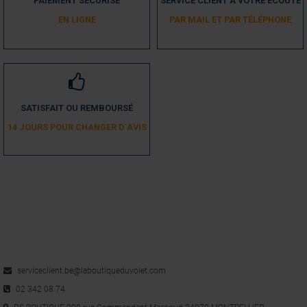
PAIEMENT SÉCURISÉ
SERVICE CLIENT À VOTRE ECOUTE
EN LIGNE
PAR MAIL ET PAR TÉLÉPHONE
SATISFAIT OU REMBOURSÉ
14 JOURS POUR CHANGER D´AVIS
serviceclient.be@laboutiqueduvolet.com
02 342 08 74