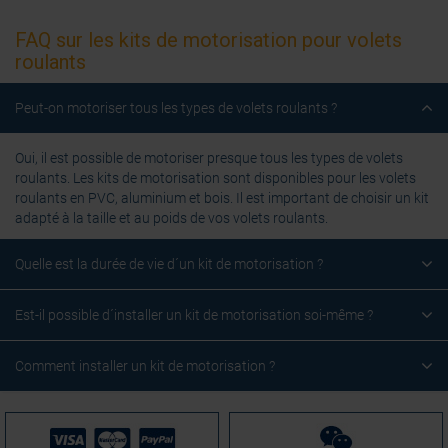
FAQ sur les kits de motorisation pour volets
roulants
Peut-on motoriser tous les types de volets roulants ?
Oui, il est possible de motoriser presque tous les types de volets
roulants. Les kits de motorisation sont disponibles pour les volets
roulants en PVC, aluminium et bois. Il est important de choisir un kit
adapté à la taille et au poids de vos volets roulants.
Quelle est la durée de vie d´un kit de motorisation ?
Est-il possible d´installer un kit de motorisation soi-même ?
Comment installer un kit de motorisation ?