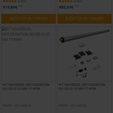
0 avis
0 avis
TTC
TTC
419,84
€
485,03
€
AJOUTER AU PANIER
AJOUTER AU PANIER
KIT UNIVERSEL MOTORISATION
KIT UNIVERSEL MOTORISATION
RS100 IO 20 NM 17 RPM
RS100 IO 10 NM 17 RPM
SOMFY -
SY1246218
SOMFY -
SY1246733