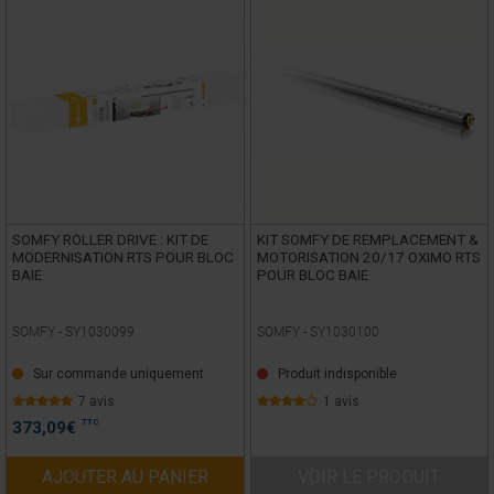
SOMFY ROLLER DRIVE : KIT DE
KIT SOMFY DE REMPLACEMENT &
MODERNISATION RTS POUR BLOC
MOTORISATION 20/17 OXIMO RTS
BAIE
POUR BLOC BAIE
SOMFY -
SY1030099
SOMFY -
SY1030100
Sur commande uniquement
Produit indisponible
7 avis
1 avis
TTC
373,09
€
AJOUTER AU PANIER
VOIR LE PRODUIT