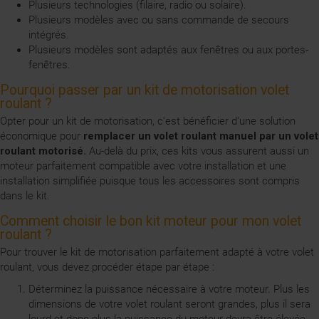
Plusieurs technologies (filaire, radio ou solaire).
Plusieurs modèles avec ou sans commande de secours
intégrés.
Plusieurs modèles sont adaptés aux fenêtres ou aux portes-
fenêtres.
Pourquoi passer par un kit de motorisation volet
roulant ?
Opter pour un kit de motorisation, c'est bénéficier d'une solution
économique pour
remplacer un volet roulant manuel par un volet
roulant motorisé.
Au-delà du prix, ces kits vous assurent aussi un
moteur parfaitement compatible avec votre installation et une
installation simplifiée puisque tous les accessoires sont compris
dans le kit.
Comment choisir le bon kit moteur pour mon volet
roulant ?
Pour trouver le kit de motorisation parfaitement adapté à votre volet
roulant, vous devez procéder étape par étape :
Déterminez la puissance nécessaire à votre moteur. Plus les
dimensions de votre volet roulant seront grandes, plus il sera
lourd et donc plus la puissance du moteur devra être élevée.