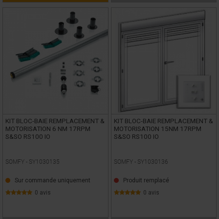
KIT BLOC-BAIE REMPLACEMENT &
KIT BLOC-BAIE REMPLACEMENT &
MOTORISATION 6 NM 17RPM
MOTORISATION 15NM 17RPM
S&SO RS100 IO
S&SO RS100 IO
SOMFY -
SY1030135
SOMFY -
SY1030136
Sur commande uniquement
Produit remplacé
0 avis
0 avis