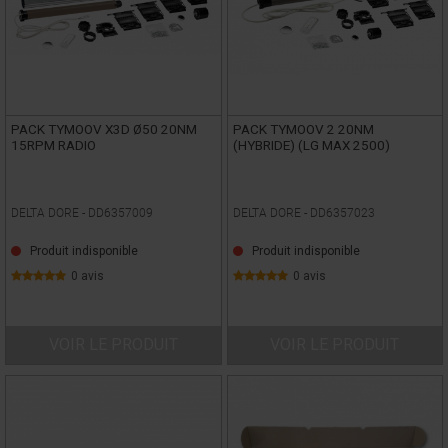
PACK TYMOOV X3D Ø50 20NM
PACK TYMOOV 2 20NM
15RPM RADIO
(HYBRIDE) (LG MAX 2500)
DELTA DORE -
DD6357009
DELTA DORE -
DD6357023
Produit indisponible
Produit indisponible
0 avis
0 avis
VOIR LE PRODUIT
VOIR LE PRODUIT