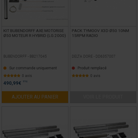
KIT BUBENDORFF AXE MOTORISE
PACK TYMOOV X3D Ø50 10NM
Ø50 MOTEUR R HYBRID (LG 2000)
15RPM RADIO
BUBENDORFF -
BB217045
DELTA DORE -
DD6357007
Sur commande uniquement
Produit remplacé
0 avis
0 avis
TTC
490,99
€
AJOUTER AU PANIER
VOIR LE PRODUIT