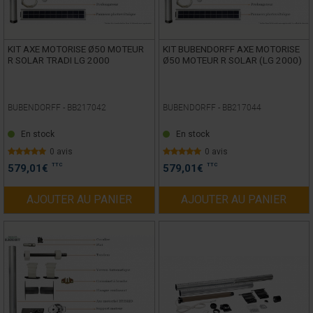
KIT AXE MOTORISE Ø50 MOTEUR
KIT BUBENDORFF AXE MOTORISE
R SOLAR TRADI LG 2000
Ø50 MOTEUR R SOLAR (LG 2000)
BUBENDORFF -
BB217042
BUBENDORFF -
BB217044
En stock
En stock
0 avis
0 avis
TTC
TTC
579,01
€
579,01
€
AJOUTER AU PANIER
AJOUTER AU PANIER