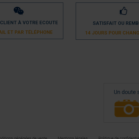
 CLIENT À VOTRE ECOUTE
SATISFAIT OU REM
AIL ET PAR TÉLÉPHONE
14 JOURS POUR CHANG
Un doute 
ditions générales de vente
Mentions légales
Politique de confidentia