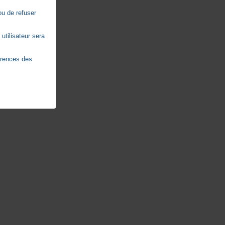
ou de refuser
utilisateur sera
érences des