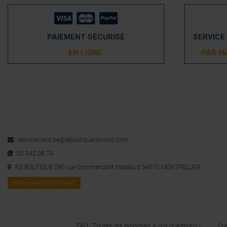
PAIEMENT SÉCURISÉ
SERVICE
EN LIGNE
PAR M
serviceclient.be@laboutiqueduvolet.com
02 342 08 74
RS BOUTIQUE 290 rue Commandant Massoud 34070 MONTPELLIER
FORMULAIRE DE CONTACT
FAQ : Toutes les réponses à vos questions !
Con