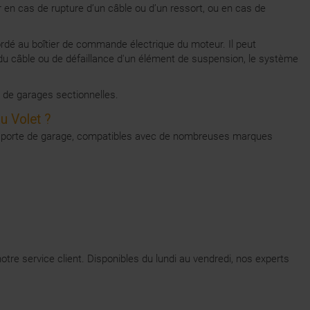
r en cas de rupture d’un câble ou d’un ressort, ou en cas de
ordé au boîtier de commande électrique du moteur. Il peut
u câble ou de défaillance d'un élément de suspension, le système
s de garages sectionnelles.
u Volet ?
our porte de garage, compatibles avec de nombreuses marques
otre service client. Disponibles du lundi au vendredi, nos experts