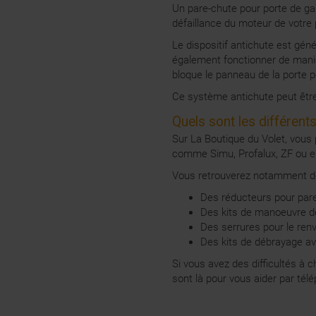
Un pare-chute pour porte de gar
défaillance du moteur de votre 
Le dispositif antichute est gén
également fonctionner de mani
bloque le panneau de la porte 
Ce système antichute peut être 
Quels sont les différent
Sur La Boutique du Volet, vous
comme Simu, Profalux, ZF ou 
Vous retrouverez notamment de
Des réducteurs pour par
Des kits de manoeuvre d
Des serrures pour le re
Des kits de débrayage a
Si vous avez des difficultés à c
sont là pour vous aider par télé