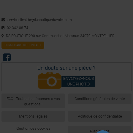
serviceclient.be@laboutiqueduvolet.com
02 342 08 74
RS BOUTIQUE 290 rue Commandant Massoud 34070 MONTPELLIER
FORMULAIRE DE CONTACT
Un doute sur une pièce ?
FAQ : Toutes les réponses à vos
Conditions générales de vente
questions !
Mentions légales
Politique de confidentialité
Gestion des cookies
Plan du site