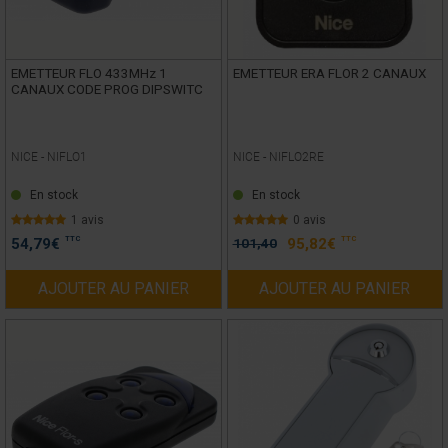
EMETTEUR FLO 433MHz 1
EMETTEUR ERA FLOR 2 CANAUX
CANAUX CODE PROG DIPSWITC
NICE -
NIFLO1
NICE -
NIFLO2RE
En stock
En stock
1 avis
0 avis
TTC
TTC
54,79
€
101,40
95,82
€
AJOUTER AU PANIER
AJOUTER AU PANIER