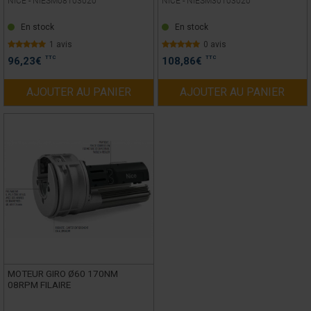
NICE -
NIESM08103020
NICE -
NIESM30103020
En stock
En stock
1 avis
0 avis
TTC
TTC
96,23
€
108,86
€
AJOUTER AU PANIER
AJOUTER AU PANIER
MOTEUR GIRO Ø60 170NM
08RPM FILAIRE