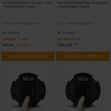
MOTEUR ERA MAT MA Ø45 15NM
MOTEUR ERA MAT MA Ø45 30NM
17RPM RADIO TTBUS
17RPM RADIO TTBUS
NICE -
NIERM15000003AR
NICE -
NIERM30000003AR
En stock
En stock
17 avis
8 avis
TTC
TTC
247,14
222,43
€
204,53
€
AJOUTER AU PANIER
AJOUTER AU PANIER