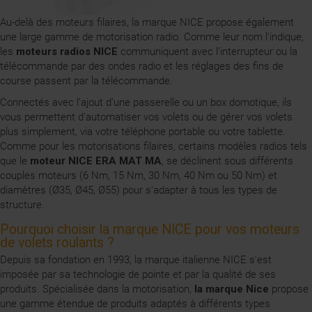
Au-delà des moteurs filaires, la marque NICE propose également
une large gamme de motorisation radio. Comme leur nom l'indique,
les
moteurs radios NICE
communiquent avec l’interrupteur ou la
télécommande par des ondes radio et les réglages des fins de
course passent par la télécommande.
Connectés avec l’ajout d’une passerelle ou un box domotique, ils
vous permettent d'automatiser vos volets ou de gérer vos volets
plus simplement, via votre téléphone portable ou votre tablette.
Comme pour les motorisations filaires, certains modèles radios tels
que le
moteur NICE ERA MAT MA
, se déclinent sous différents
couples moteurs (6 Nm, 15 Nm, 30 Nm, 40 Nm ou 50 Nm) et
diamètres (Ø35, Ø45, Ø55) pour s'adapter à tous les types de
structure.
Pourquoi choisir la marque NICE pour vos moteurs
de volets roulants ?
Depuis sa fondation en 1993, la marque italienne NICE s'est
imposée par sa technologie de pointe et par la qualité de ses
produits. Spécialisée dans la motorisation,
la marque Nice
propose
une gamme étendue de produits adaptés à différents types