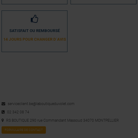
SATISFAIT OU REMBOURSÉ
14 JOURS POUR CHANGER D´AVIS
serviceclient.be@laboutiqueduvolet.com
02 342 08 74
RS BOUTIQUE 290 rue Commandant Massoud 34070 MONTPELLIER
FORMULAIRE DE CONTACT