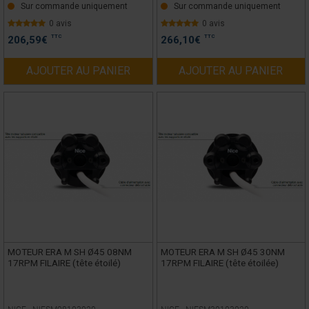
Sur commande uniquement
Sur commande uniquement
0 avis
0 avis
TTC
TTC
206,59
€
266,10
€
AJOUTER AU PANIER
AJOUTER AU PANIER
MOTEUR ERA M SH Ø45 08NM
MOTEUR ERA M SH Ø45 30NM
17RPM FILAIRE (tête étoilé)
17RPM FILAIRE (tête étoilée)