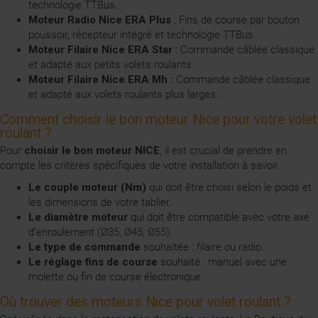
technologie TTBus.
Moteur Radio Nice ERA Plus
: Fins de course par bouton
poussoir, récepteur intégré et technologie TTBus.
Moteur Filaire Nice ERA Star
: Commande câblée classique
et adapté aux petits volets roulants.
Moteur Filaire Nice ERA Mh :
Commande câblée classique
et adapté aux volets roulants plus larges.
Comment choisir le bon moteur Nice pour votre volet
roulant ?
Pour
choisir le bon moteur NICE
, il est crucial de prendre en
compte les critères spécifiques de votre installation à savoir :
Le couple moteur (Nm)
qui doit être choisi selon le poids et
les dimensions de votre tablier.
Le diamètre moteur
qui doit être compatible avec votre axe
d’enroulement (Ø35, Ø45, Ø55).
Le type de commande
souhaitée : filaire ou radio.
Le réglage fins de course
souhaité : manuel avec une
molette ou fin de course électronique.
Où trouver des moteurs Nice pour volet roulant ?