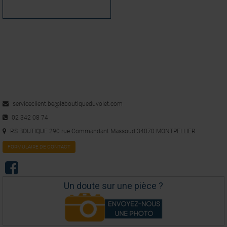
serviceclient.be@laboutiqueduvolet.com
02 342 08 74
RS BOUTIQUE 290 rue Commandant Massoud 34070 MONTPELLIER
FORMULAIRE DE CONTACT
Un doute sur une pièce ?