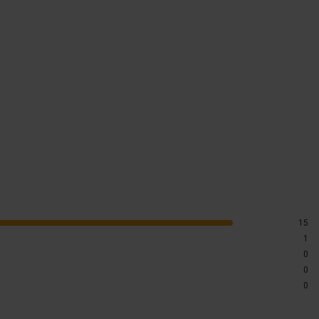
15
1
0
0
0