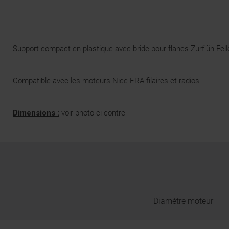
Support compact en plastique avec bride pour flancs Zurflüh Fell
Compatible avec les moteurs Nice ERA filaires et radios
Dimensions :
voir photo ci-contre
Diamètre moteur