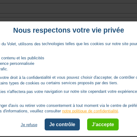
Nous respectons votre vie privée
du Volet, utilisons des technologies telles que les cookies sur notre site pour 
pu l'adapter. Merci
 contenu et les publicités
rience personnalisée
rafic.
tre droit à la confidentialité et vous pouvez choisir d'accepter, de contrôler 
ertains types de cookies ou certains services proposés par des tiers.
ies n'affectera pas votre navigation sur notre site cependant votre expérience 
er d'avis ou retirer votre consentement à tout moment via le centre de préf
s d'informations, veuillez consulter
notre politique de confidentialité
.
Je contrôle
J'accepte
Je refuse