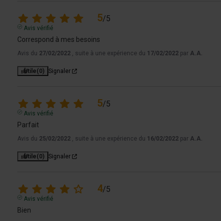
5
/
5
Avis vérifié
Correspond à mes besoins
Avis du
27/02/2022
, suite à une expérience du
17/02/2022
par
A.A.
Utile
(0)
Signaler
5
/
5
Avis vérifié
Parfait
Avis du
25/02/2022
, suite à une expérience du
16/02/2022
par
A.A.
Utile
(0)
Signaler
4
/
5
Avis vérifié
Bien