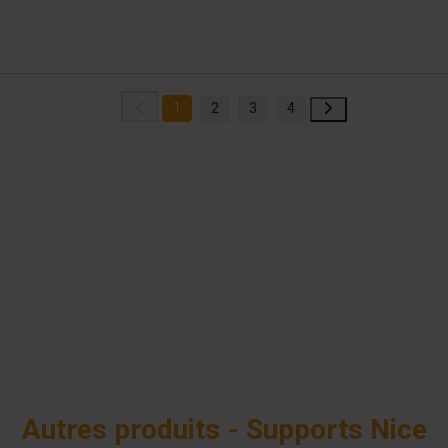
1
2
3
4
Autres produits - Supports Nice