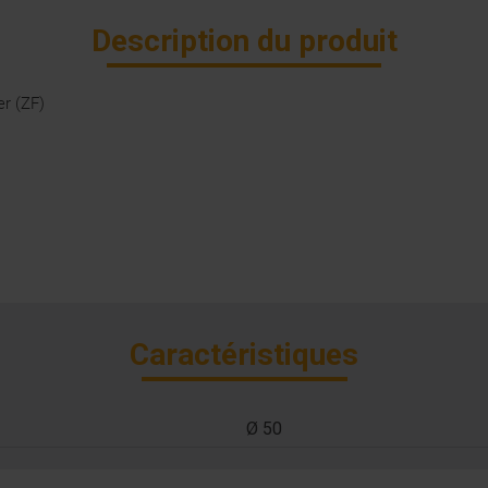
Description du produit
er (ZF)
Caractéristiques
Ø 50