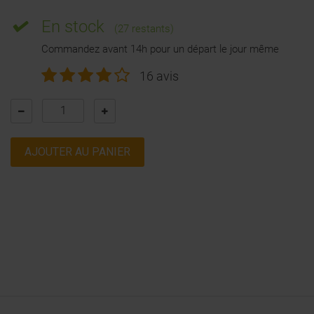
En stock
(27 restants)
Commandez avant 14h pour un départ le jour même
16 avis
AJOUTER AU PANIER