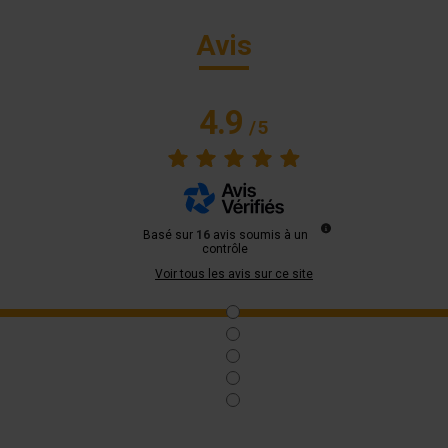
Avis
4.9
/
5
Basé sur
16
avis soumis à un
contrôle
Voir tous les avis sur ce site