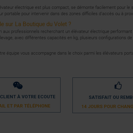
’élévateur électrique est plus compact, se démonte facilement pour le
ur portable pour intervenir dans des zones difficiles d'accès ou à prox
le sur La Boutique du Volet ?
 aux professionnels recherchant un élévateur électrique performant q
ge, avec différentes capacités en kg, plusieurs configurations de fo
otre équipe vous accompagne dans le choix parmi les élévateurs porta
 CLIENT À VOTRE ECOUTE
SATISFAIT OU REM
AIL ET PAR TÉLÉPHONE
14 JOURS POUR CHANG