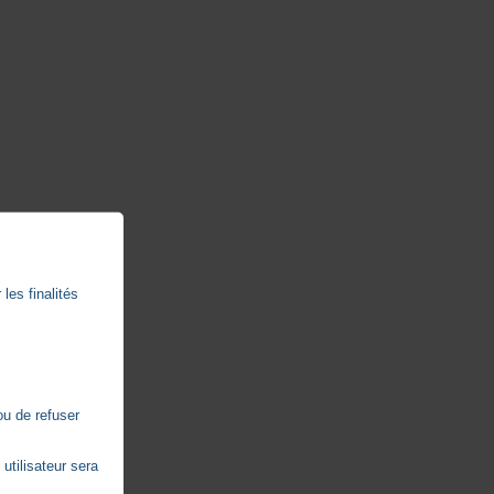
les finalités
ou de refuser
utilisateur sera