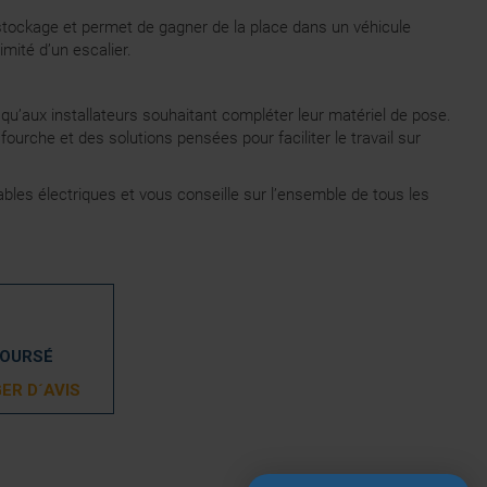
 stockage et permet de gagner de la place dans un véhicule
imité d’un escalier.
u’aux installateurs souhaitant compléter leur matériel de pose.
urche et des solutions pensées pour faciliter le travail sur
bles électriques et vous conseille sur l’ensemble de tous les
BOURSÉ
ER D´AVIS