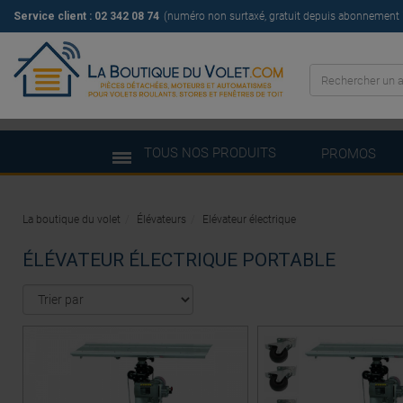
Service client : 02 342 08 74
(numéro non surtaxé, gratuit depuis abonnement il
TOUS NOS PRODUITS
PROMOS
La boutique du volet
Élévateurs
Elévateur électrique
ÉLÉVATEUR ÉLECTRIQUE PORTABLE