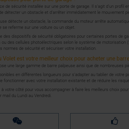
e de sécurité installée sur une porte de garage. Il s’agit d’un profil
de détecter un obstacle et d’arrêter immédiatement le mouvement pen
euse détecte un obstacle, la commande du moteur arrête automatiqueme
 se referme sur une voiture ou un objet.
e des dispositifs de sécurité obligatoires pour certaines portes de g
es ou des cellules photoélectriques selon le système de motorisation
s normes de sécurité et sécuriser votre installation.
 Volet est votre meilleur choix pour acheter une barr
pose une large gamme de barre palpeuse ainsi que de nombreuses piè
nibles en différentes longueurs pour s’adapter au tablier de votre por
 de fonctionner avec votre installation existante et de réduire les risq
à votre côté pour vous accompagner à faire les meilleurs choix pour 
r mail du Lundi au Vendredi.