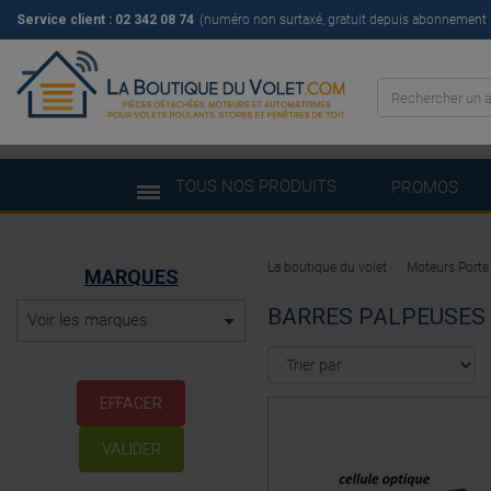
Service client : 02 342 08 74
(numéro non surtaxé, gratuit depuis abonnement il
TOUS NOS PRODUITS
PROMOS
La boutique du volet
Moteurs Porte
MARQUES
BARRES PALPEUSES
Voir les marques
EFFACER
VALIDER