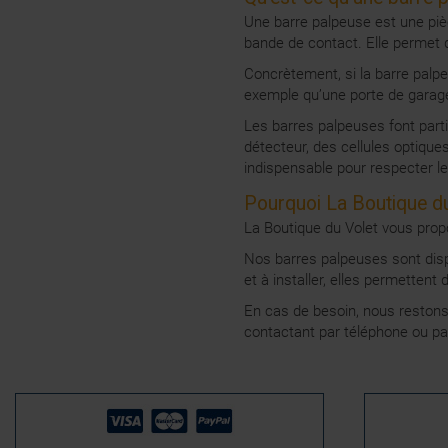
Une barre palpeuse est une pièc
bande de contact. Elle permet 
Concrètement, si la barre palp
exemple qu’une porte de garage
Les barres palpeuses font parti
détecteur, des cellules optiqu
indispensable pour respecter le
Pourquoi La Boutique du
La Boutique du Volet vous pro
Nos barres palpeuses sont dispo
et à installer, elles permettent
En cas de besoin, nous restons 
contactant par téléphone ou pa