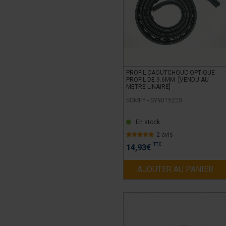
PROFIL CAOUTCHOUC OPTIQUE
PROFIL DE 9.6MM- [VENDU AU
METRE LINAIRE]
SOMFY -
SY9015220
En stock
2 avis
TTC
14,93
€
AJOUTER AU PANIER