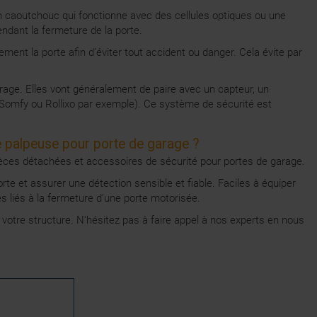
 en caoutchouc qui fonctionne avec des cellules optiques ou une
dant la fermeture de la porte.
nt la porte afin d’éviter tout accident ou danger. Cela évite par
arage. Elles vont généralement de paire avec un capteur, un
 (Somfy ou Rollixo par exemple). Ce système de sécurité est
e palpeuse pour porte de garage ?
ces détachées et accessoires de sécurité pour portes de garage.
te et assurer une détection sensible et fiable. Faciles à équiper
ues liés à la fermeture d’une porte motorisée.
votre structure. N'hésitez pas à faire appel à nos experts en nous