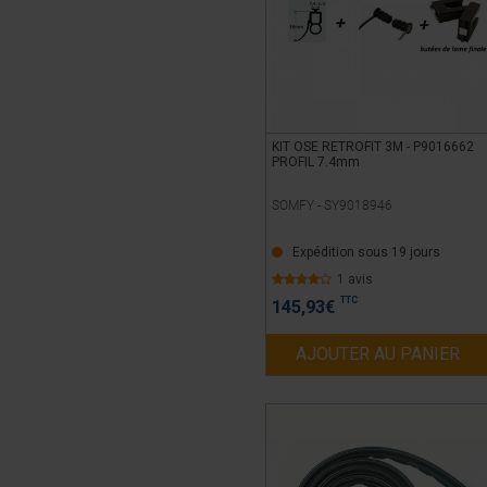
KIT OSE RETROFIT 3M - P9016662
PROFIL 7.4mm
SOMFY -
SY9018946
Expédition sous 19 jours
1 avis
TTC
145,93
€
AJOUTER AU PANIER