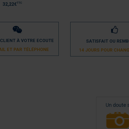
TTC
32,22
€
 CLIENT À VOTRE ECOUTE
SATISFAIT OU REM
AIL ET PAR TÉLÉPHONE
14 JOURS POUR CHANG
Un doute 