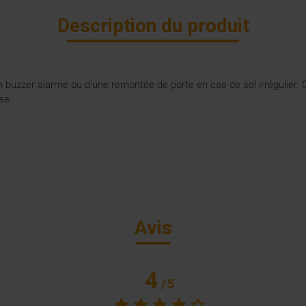
Description du produit
buzzer alarme ou d’une remontée de porte en cas de sol irrégulier. Ce
se.
Avis
4
/
5