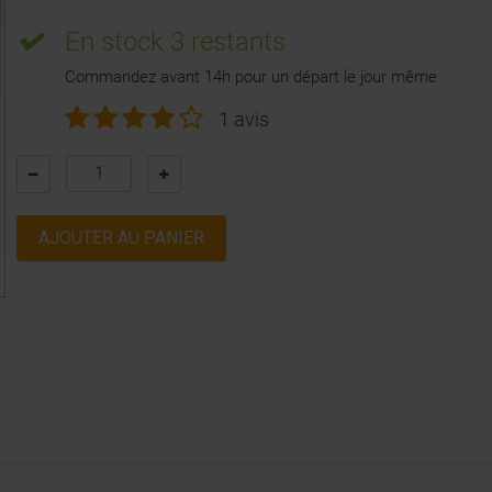
En stock
3 restants
Commandez avant 14h pour un départ le jour même
1 avis
AJOUTER AU PANIER