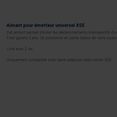
Aimant pour émetteur universel XSE
Cet aimant permet d’éviter les déclenchements intempestifs d’un 
Il est garanti 2 ans. Se positionne en partie basse de votre coulis
Livré avec 2 vis.
Uniquement compatible avec barre palpeuse radio boitier XSE.