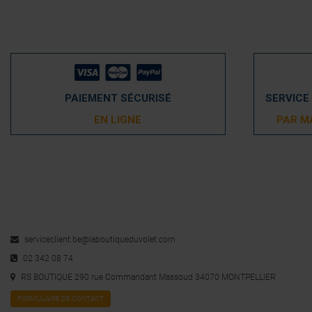
PAIEMENT SÉCURISÉ
SERVICE
EN LIGNE
PAR M
serviceclient.be@laboutiqueduvolet.com
02 342 08 74
RS BOUTIQUE 290 rue Commandant Massoud 34070 MONTPELLIER
FORMULAIRE DE CONTACT