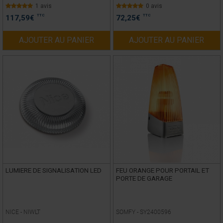
1 avis
0 avis
TTC
TTC
117,59
€
72,25
€
AJOUTER AU PANIER
AJOUTER AU PANIER
LUMIERE DE SIGNALISATION LED
FEU ORANGE POUR PORTAIL ET
PORTE DE GARAGE
NICE -
NIWLT
SOMFY -
SY2400596