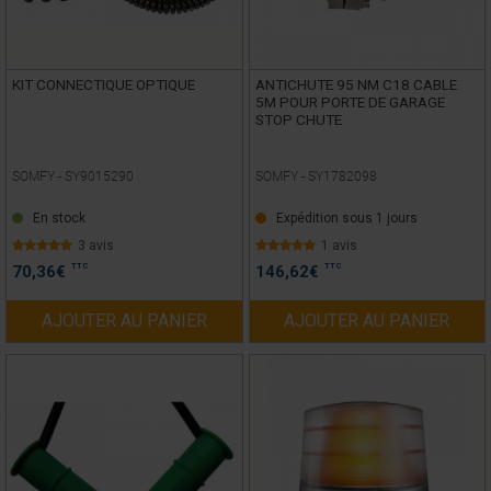
KIT CONNECTIQUE OPTIQUE
ANTICHUTE 95 NM C18 CABLE
5M POUR PORTE DE GARAGE
STOP CHUTE
SOMFY -
SY9015290
SOMFY -
SY1782098
En stock
Expédition sous 1 jours
3 avis
1 avis
TTC
TTC
70,36
€
146,62
€
AJOUTER AU PANIER
AJOUTER AU PANIER