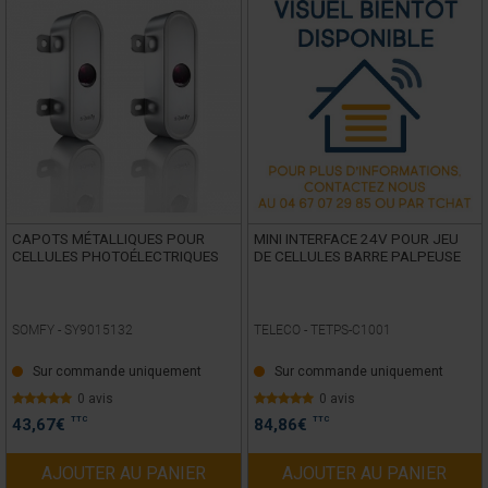
CAPOTS MÉTALLIQUES POUR
MINI INTERFACE 24V POUR JEU
CELLULES PHOTOÉLECTRIQUES
DE CELLULES BARRE PALPEUSE
SOMFY -
SY9015132
TELECO -
TETPS-C1001
Sur commande uniquement
Sur commande uniquement
0 avis
0 avis
TTC
TTC
43,67
€
84,86
€
AJOUTER AU PANIER
AJOUTER AU PANIER