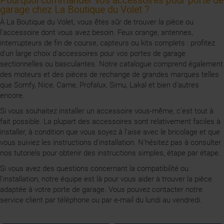
Pourquoi commander vos accessoires pour porte de
garage chez La Boutique du Volet ?
À La Boutique du Volet, vous êtes sûr de trouver la pièce ou
l'accessoire dont vous avez besoin. Feux orange, antennes,
interrupteurs de fin de course, capteurs ou kits complets : profitez
d'un large choix d'accessoires pour vos portes de garage
sectionnelles ou basculantes. Notre catalogue comprend également
des moteurs et des pièces de rechange de grandes marques telles
que Somfy, Nice, Came, Profalux, Simu, Lakal et bien d'autres
encore.
Si vous souhaitez installer un accessoire vous-même, c'est tout à
fait possible. La plupart des accessoires sont relativement faciles à
installer, à condition que vous soyez à l'aise avec le bricolage et que
vous suiviez les instructions d'installation. N'hésitez pas à consulter
nos tutoriels pour obtenir des instructions simples, étape par étape.
Si vous avez des questions concernant la compatibilité ou
l'installation, notre équipe est là pour vous aider à trouver la pièce
adaptée à votre porte de garage. Vous pouvez contacter notre
service client par téléphone ou par e-mail du lundi au vendredi.