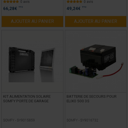
0 avis
0 avis
TTC
TTC
66,28
€
49,24
€
AJOUTER AU PANIER
AJOUTER AU PANIER
KIT ALIMENTATION SOLAIRE
BATTERIE DE SECOURS POUR
SOMFY PORTE DE GARAGE
ELIXO 500 3S
SOMFY -
SY9015859
SOMFY -
SY9016732