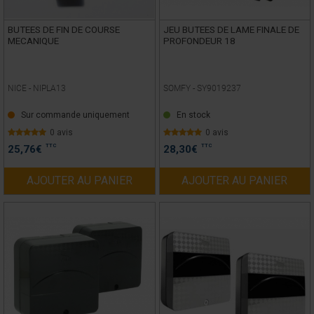
BUTEES DE FIN DE COURSE
JEU BUTEES DE LAME FINALE DE
MECANIQUE
PROFONDEUR 18
NICE -
NIPLA13
SOMFY -
SY9019237
Sur commande uniquement
En stock
0 avis
0 avis
TTC
TTC
25,76
€
28,30
€
AJOUTER AU PANIER
AJOUTER AU PANIER