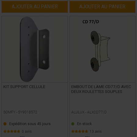
AJOUTER AU PANIER
AJOUTER AU PANIER
KIT SUPPORT CELLULE
EMBOUT DE LAME CD77/D AVEC
DEUX ROULETTES SOUPLES
SOMFY -
SY9018572
ALULUX -
ALXCD77/D
Expédition sous 45 jours
En stock
0 avis
13 avis