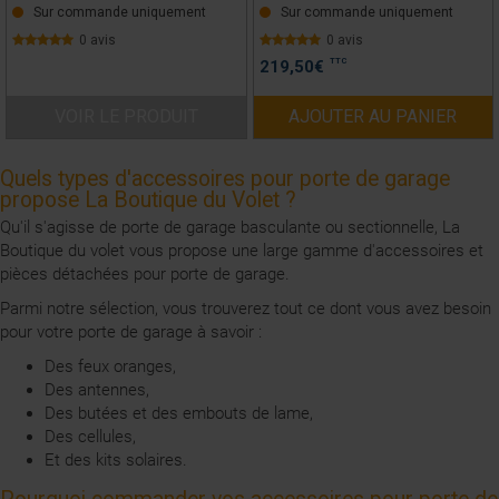
Sur commande uniquement
Sur commande uniquement
0 avis
0 avis
TTC
219,50
€
VOIR LE PRODUIT
AJOUTER AU PANIER
Quels types d'accessoires pour porte de garage
propose La Boutique du Volet ?
Qu'il s'agisse de porte de garage basculante ou sectionnelle, La
Boutique du volet vous propose une large gamme d'accessoires et
pièces détachées pour porte de garage.
Parmi notre sélection, vous trouverez tout ce dont vous avez besoin
pour votre porte de garage à savoir :
Des feux oranges,
Des antennes,
Des butées et des embouts de lame,
Des cellules,
Et des kits solaires.