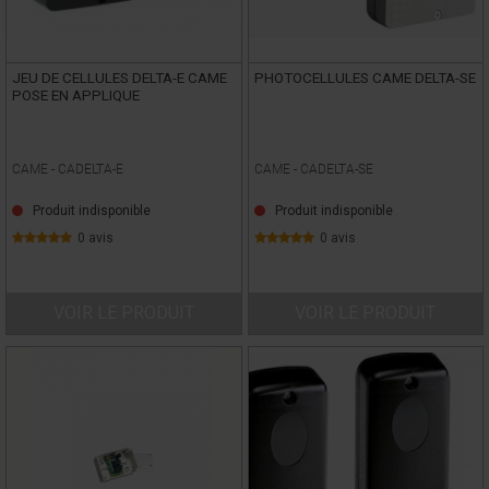
JEU DE CELLULES DELTA-E CAME
PHOTOCELLULES CAME DELTA-SE
POSE EN APPLIQUE
CAME -
CADELTA-E
CAME -
CADELTA-SE
Produit indisponible
Produit indisponible
0 avis
0 avis
VOIR LE PRODUIT
VOIR LE PRODUIT