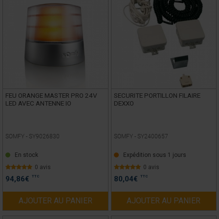
FEU ORANGE MASTER PRO 24V
SECURITE PORTILLON FILAIRE
LED AVEC ANTENNE IO
DEXXO
SOMFY -
SY9026830
SOMFY -
SY2400657
En stock
Expédition sous 1 jours
0 avis
0 avis
TTC
TTC
94,86
€
80,04
€
AJOUTER AU PANIER
AJOUTER AU PANIER