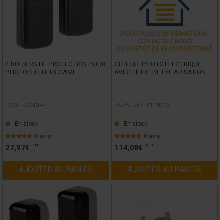
2 BOITIERS DE PROTECTION POUR
CELLULE PHOTO ÉLECTRIQUE
PHOTOCELLULES CAME
AVEC FILTRE DE POLARISATION
CAME -
CADIRZ
LAKAL -
LKL6119012
En stock
En stock
0 avis
0 avis
TTC
TTC
27,97
€
114,08
€
AJOUTER AU PANIER
AJOUTER AU PANIER