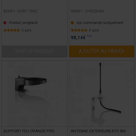
SOMFY -
SY9017842
SOMFY -
SY9026384
Produit remplacé
Sur commande uniquement
0 avis
0 avis
TTC
98,14
€
VOIR LE PRODUIT
AJOUTER AU PANIER
SUPPORT FEU ORANGE PRO
ANTENNE EXTERIEURE RTS 8M