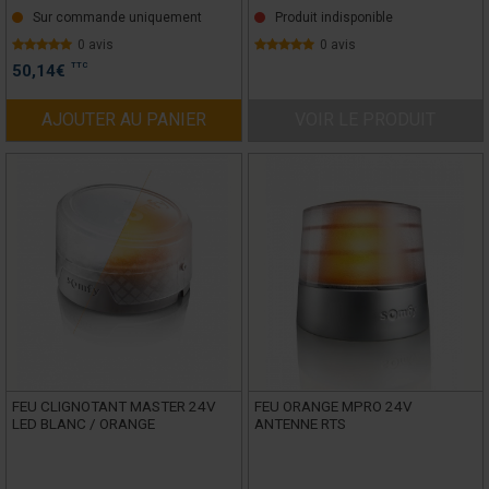
Sur commande uniquement
Produit indisponible
0 avis
0 avis
TTC
50,14
€
AJOUTER AU PANIER
VOIR LE PRODUIT
FEU CLIGNOTANT MASTER 24V
FEU ORANGE MPRO 24V
LED BLANC / ORANGE
ANTENNE RTS