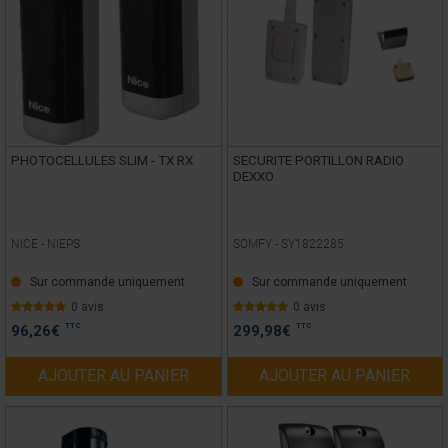
PHOTOCELLULES SLIM - TX RX
SECURITE PORTILLON RADIO
DEXXO
NICE -
NIEPS
SOMFY -
SY1822285
Sur commande uniquement
Sur commande uniquement
0 avis
0 avis
TTC
TTC
96,26
€
299,98
€
AJOUTER AU PANIER
AJOUTER AU PANIER