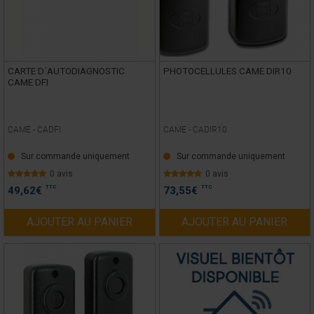
CARTE D´AUTODIAGNOSTIC
PHOTOCELLULES CAME DIR10
CAME DFI
CAME -
CADFI
CAME -
CADIR10
Sur commande uniquement
Sur commande uniquement
0 avis
0 avis
TTC
TTC
49,62
€
73,55
€
AJOUTER AU PANIER
AJOUTER AU PANIER