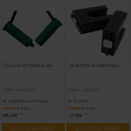
CELLULES OPTIQUES (6,5M)
JEU BUTEES DE LAME FINALE
SOMFY -
SY9015222
SOMFY -
SY9016762
Expédition sous 19 jours
En stock
0 avis
0 avis
TTC
TTC
80,24
€
17,90
€
AJOUTER AU PANIER
AJOUTER AU PANIER