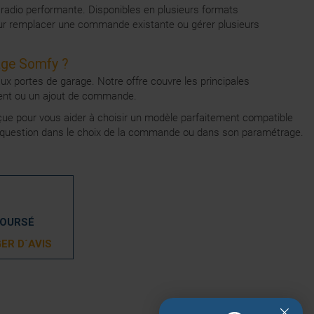
adio performante. Disponibles en plusieurs formats
pour remplacer une commande existante ou gérer plusieurs
age Somfy ?
portes de garage. Notre offre couvre les principales
ement ou un ajout de commande.
çue pour vous aider à choisir un modèle parfaitement compatible
dre question dans le choix de la commande ou dans son paramétrage.
BOURSÉ
ER D´AVIS