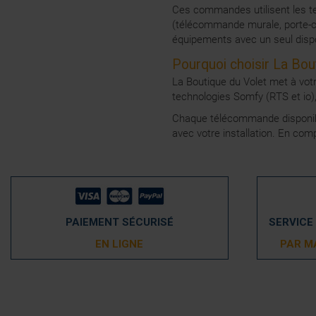
Ces commandes utilisent les t
(télécommande murale, porte-cl
équipements avec un seul dispo
Pourquoi choisir La Bo
La Boutique du Volet met à vo
technologies Somfy (RTS et io)
Chaque télécommande disponible
avec votre installation. En co
PAIEMENT SÉCURISÉ
SERVICE
EN LIGNE
PAR M