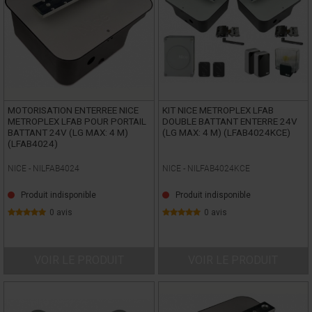
MOTORISATION ENTERREE NICE
KIT NICE METROPLEX LFAB
METROPLEX LFAB POUR PORTAIL
DOUBLE BATTANT ENTERRE 24V
BATTANT 24V (LG MAX: 4 M)
(LG MAX: 4 M) (LFAB4024KCE)
(LFAB4024)
NICE -
NILFAB4024
NICE -
NILFAB4024KCE
Produit indisponible
Produit indisponible
0 avis
0 avis
VOIR LE PRODUIT
VOIR LE PRODUIT