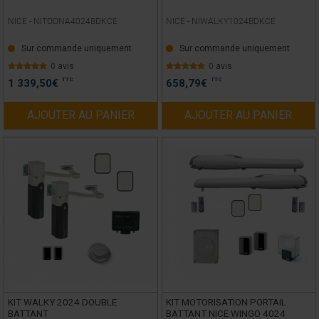
NICE -
NITOONA4024BDKCE
NICE -
NIWALKY1024BDKCE
Sur commande uniquement
Sur commande uniquement
0 avis
0 avis
TTC
TTC
1 339,50
€
658,79
€
AJOUTER AU PANIER
AJOUTER AU PANIER
KIT WALKY 2024 DOUBLE
KIT MOTORISATION PORTAIL
BATTANT
BATTANT NICE WINGO 4024