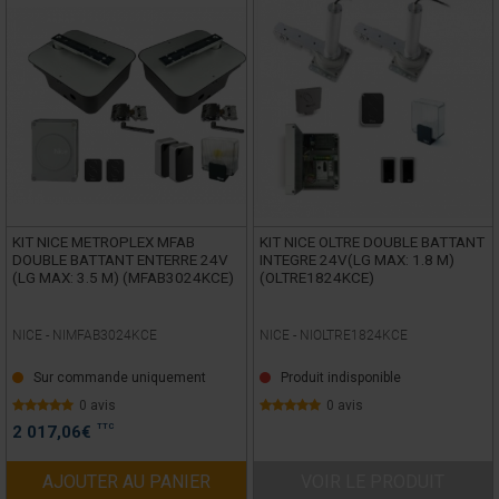
KIT NICE METROPLEX MFAB
KIT NICE OLTRE DOUBLE BATTANT
DOUBLE BATTANT ENTERRE 24V
INTEGRE 24V(LG MAX: 1.8 M)
(LG MAX: 3.5 M) (MFAB3024KCE)
(OLTRE1824KCE)
NICE -
NIMFAB3024KCE
NICE -
NIOLTRE1824KCE
Sur commande uniquement
Produit indisponible
0 avis
0 avis
TTC
2 017,06
€
AJOUTER AU PANIER
VOIR LE PRODUIT