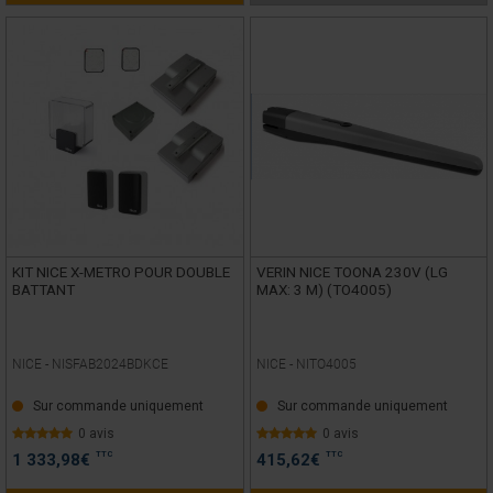
KIT NICE X-METRO POUR DOUBLE
VERIN NICE TOONA 230V (LG
BATTANT
MAX: 3 M) (TO4005)
NICE -
NISFAB2024BDKCE
NICE -
NITO4005
Sur commande uniquement
Sur commande uniquement
0 avis
0 avis
TTC
TTC
1 333,98
€
415,62
€