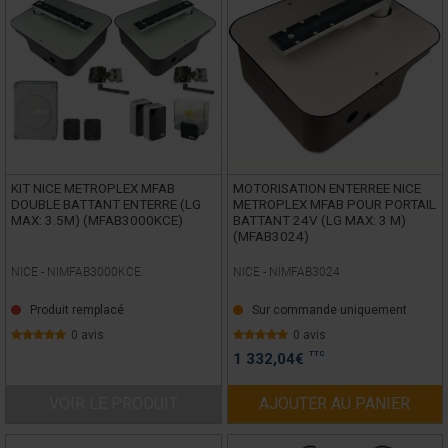
KIT NICE METROPLEX MFAB
MOTORISATION ENTERREE NICE
DOUBLE BATTANT ENTERRE (LG
METROPLEX MFAB POUR PORTAIL
MAX: 3.5M) (MFAB3000KCE)
BATTANT 24V (LG MAX: 3 M)
(MFAB3024)
NICE -
NIMFAB3000KCE
NICE -
NIMFAB3024
Produit remplacé
Sur commande uniquement
0 avis
0 avis
TTC
1 332,04
€
VOIR LE PRODUIT
AJOUTER AU PANIER