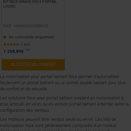
KIT NICE WINGO 5024 PORTAIL
LOURD
NICE -
NIWINGO5024BDKCE
Sur commande uniquement
0 avis
TTC
1 298,89
€
AJOUTER AU PANIER
La motorisation pour portail battant Nice permet d'automatiser
facilement un portail battant ou un portail double battant pour plus
de confort et de sécurité.
Les solutions Nice pour portail battant existent en motorisation à
bras articulé, en vérin, ou en version portail battant enterrée selon la
configuration des vantaux.
Les moteurs peuvent être vendus seuls ou en kit. Les kits de
motorisation Nice sont généralement composés d’un moteur