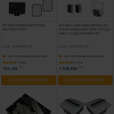
KIT MOTORISATION PORTAIL
KIT NICE HYKE BRAS ARTICULES
BATTANT HOPP
POUR DOUBLE BATTANT 24V (LG
MAX: 3.5 M) (HYKEBDKCE)
NICE -
NIHOPPBDKCE
NICE -
NIHYKEBDKCE
Sur commande uniquement
Sur commande uniquement
0 avis
0 avis
TTC
TTC
756,18
€
1 528,44
€
AJOUTER AU PANIER
AJOUTER AU PANIER