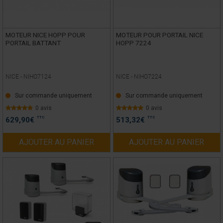
MOTEUR NICE HOPP POUR
MOTEUR POUR PORTAIL NICE
PORTAIL BATTANT
HOPP 7224
NICE -
NIHO7124
NICE -
NIHO7224
Sur commande uniquement
Sur commande uniquement
0 avis
0 avis
TTC
TTC
629,90
€
513,32
€
AJOUTER AU PANIER
AJOUTER AU PANIER