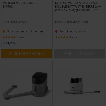
MOTEUR NICE BIG METRO
KIT NICE METROPLEX BIG FAB
BM5024
DOUBLE BATTANT ENTERRE 24V
(LG MAX: 5 M) (MFAB5024KCE)
NICE -
NIBFAB5024
NICE -
NIBIGFAB5024KCE
Sur commande uniquement
Produit indisponible
0 avis
0 avis
TTC
773,21
€
AJOUTER AU PANIER
VOIR LE PRODUIT