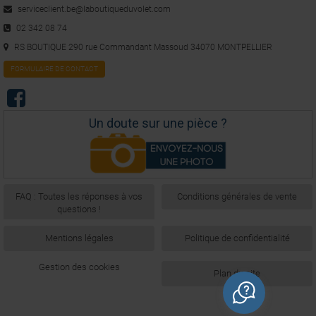
serviceclient.be@laboutiqueduvolet.com
02 342 08 74
RS BOUTIQUE 290 rue Commandant Massoud 34070 MONTPELLIER
FORMULAIRE DE CONTACT
Un doute sur une pièce ?
FAQ : Toutes les réponses à vos
Conditions générales de vente
questions !
Mentions légales
Politique de confidentialité
Gestion des cookies
Plan du site