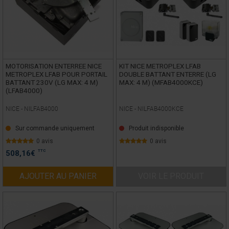
MOTORISATION ENTERREE NICE
KIT NICE METROPLEX LFAB
METROPLEX LFAB POUR PORTAIL
DOUBLE BATTANT ENTERRE (LG
BATTANT 230V (LG MAX: 4 M)
MAX: 4 M) (MFAB4000KCE)
(LFAB4000)
NICE -
NILFAB4000
NICE -
NILFAB4000KCE
Sur commande uniquement
Produit indisponible
0 avis
0 avis
TTC
508,16
€
AJOUTER AU PANIER
VOIR LE PRODUIT