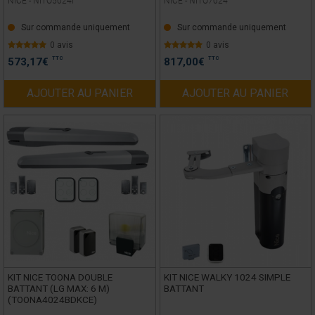
NICE -
NITO5024I
NICE -
NITO7024
Sur commande uniquement
Sur commande uniquement
0 avis
0 avis
TTC
TTC
573,17
€
817,00
€
AJOUTER AU PANIER
AJOUTER AU PANIER
KIT NICE TOONA DOUBLE
KIT NICE WALKY 1024 SIMPLE
BATTANT (LG MAX: 6 M)
BATTANT
(TOONA4024BDKCE)