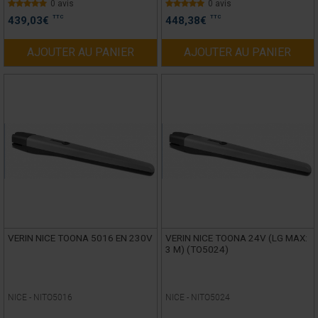
0 avis
0 avis
TTC
TTC
439,03
€
448,38
€
AJOUTER AU PANIER
AJOUTER AU PANIER
VERIN NICE TOONA 5016 EN 230V
VERIN NICE TOONA 24V (LG MAX:
3 M) (TO5024)
NICE -
NITO5016
NICE -
NITO5024