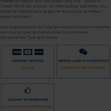
modèles de moteurs pour volet roulant Delta Dore : Tymoov F2,
Tymoov RP2 et bien d'autres ! Sur notre boutique spécialisée, vous
profitez de moteurs hauts de gamme de la marque au meilleur
rapport qualité-prix.
Nous proposons aussi une large gamme d'accessoires compatibles
avec tous les types de moteurs Delta Dore comme les
télécommandes Tyxia de la marque.
PAIEMENT SÉCURISÉ
SERVICE CLIENT À VOTRE ECOUTE
EN LIGNE
PAR MAIL ET PAR TÉLÉPHONE
SATISFAIT OU REMBOURSÉ
14 JOURS POUR CHANGER D´AVIS