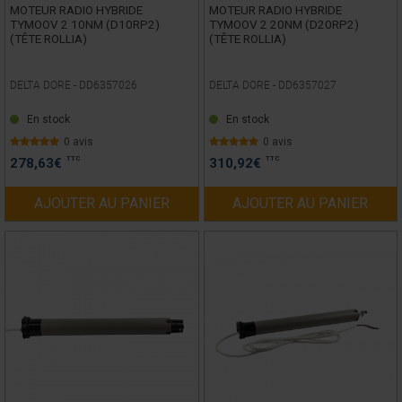
MOTEUR RADIO HYBRIDE
MOTEUR RADIO HYBRIDE
TYMOOV 2 10NM (D10RP2)
TYMOOV 2 20NM (D20RP2)
(TÊTE ROLLIA)
(TÊTE ROLLIA)
DELTA DORE -
DD6357026
DELTA DORE -
DD6357027
En stock
En stock
0 avis
0 avis
TTC
TTC
278,63
€
310,92
€
AJOUTER AU PANIER
AJOUTER AU PANIER