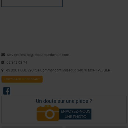
serviceclient.be@laboutiqueduvolet.com
02 342 08 74
RS BOUTIQUE 290 rue Commandant Massoud 34070 MONTPELLIER
FORMULAIRE DE CONTACT
Un doute sur une pièce ?