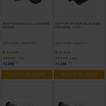
ADAPTATION ROUE + COURONNE
SUPPORT MOTEUR DELTA DORE
OCTO60
UNIVERSEL + CLIP
DELTA DORE -
DD6357016
DELTA DORE -
DD6357017
En stock
En stock
1 avis
1 avis
TTC
TTC
12,89
€
21,24
€
AJOUTER AU PANIER
AJOUTER AU PANIER