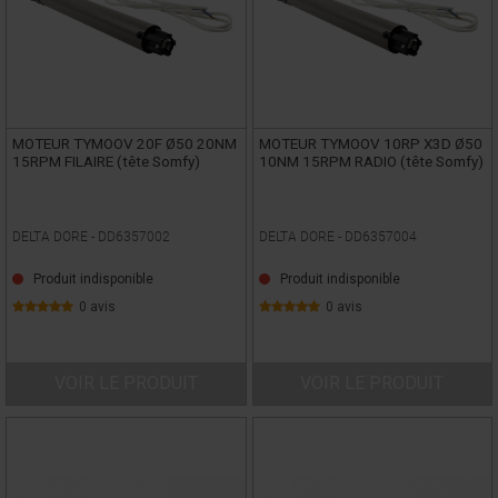
MOTEUR TYMOOV 20F Ø50 20NM
MOTEUR TYMOOV 10RP X3D Ø50
15RPM FILAIRE (tête Somfy)
10NM 15RPM RADIO (tête Somfy)
DELTA DORE -
DD6357002
DELTA DORE -
DD6357004
Produit indisponible
Produit indisponible
0 avis
0 avis
VOIR LE PRODUIT
VOIR LE PRODUIT