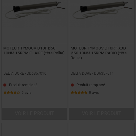
MOTEUR TYMOOV D10F Ø50
MOTEUR TYMOOV D10RP X3D
10NM 15RPM FILAIRE (tête Rollia)
Ø50 10NM 15RPM RADIO (tête
Rollia)
DELTA DORE -
DD6357010
DELTA DORE -
DD6357011
Produit remplacé
Produit remplacé
6 avis
0 avis
VOIR LE PRODUIT
VOIR LE PRODUIT