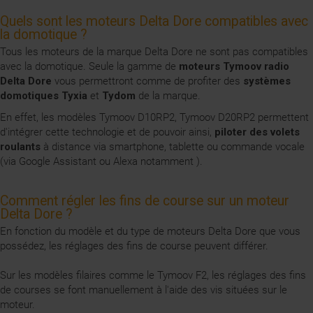
Quels sont les moteurs Delta Dore compatibles avec
la domotique ?
Tous les moteurs de la marque Delta Dore ne sont pas compatibles
avec la domotique. Seule la gamme de
moteurs Tymoov radio
Delta Dore
vous permettront comme de profiter des
systèmes
domotiques Tyxia
et
Tydom
de la marque.
En effet, les modèles Tymoov D10RP2, Tymoov D20RP2 permettent
d'intégrer cette technologie et de pouvoir ainsi,
piloter des volets
roulants
à distance via smartphone, tablette ou commande vocale
(via Google Assistant ou Alexa notamment ).
Comment régler les fins de course sur un moteur
Delta Dore ?
En fonction du modèle et du type de moteurs Delta Dore que vous
possédez, les réglages des fins de course peuvent différer.
Sur les modèles filaires comme le Tymoov F2, les réglages des fins
de courses se font manuellement à l'aide des vis situées sur le
moteur.