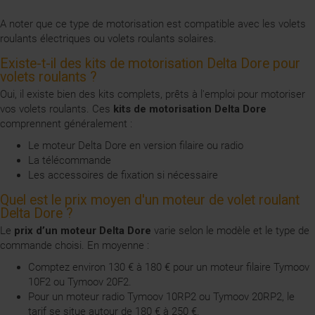
A noter que ce type de motorisation est compatible avec les volets
roulants électriques ou volets roulants solaires.
Existe-t-il des kits de motorisation Delta Dore pour
volets roulants ?
Oui, il existe bien des kits complets, prêts à l'emploi pour motoriser
vos volets roulants. Ces
kits de motorisation Delta Dore
comprennent généralement :
Le moteur Delta Dore en version filaire ou radio
La télécommande
Les accessoires de fixation si nécessaire
Quel est le prix moyen d'un moteur de volet roulant
Delta Dore ?
Le
prix d’un
moteur Delta Dore
varie selon le modèle et le type de
commande choisi. En moyenne :
Comptez environ 130 € à 180 € pour un moteur filaire Tymoov
10F2 ou Tymoov 20F2.
Pour un moteur radio Tymoov 10RP2 ou Tymoov 20RP2, le
tarif se situe autour de 180 € à 250 €.