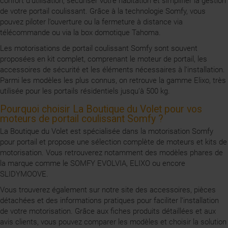
confort d’utilisation, sécuriser votre habitation et simplifier la gestion
de votre portail coulissant. Grâce à la technologie Somfy, vous
pouvez piloter l’ouverture ou la fermeture à distance via
télécommande ou via la box domotique Tahoma.
Les motorisations de portail coulissant Somfy sont souvent
proposées en kit complet, comprenant le moteur de portail, les
accessoires de sécurité et les éléments nécessaires à l’installation.
Parmi les modèles les plus connus, on retrouve la gamme Elixo, très
utilisée pour les portails résidentiels jusqu’à 500 kg.
Pourquoi choisir La Boutique du Volet pour vos
moteurs de portail coulissant Somfy ?
La Boutique du Volet est spécialisée dans la motorisation Somfy
pour portail et propose une sélection complète de moteurs et kits de
motorisation. Vous retrouverez notamment des modèles phares de
la marque comme le SOMFY EVOLVIA, ELIXO ou encore
SLIDYMOOVE.
Vous trouverez également sur notre site des accessoires, pièces
détachées et des informations pratiques pour faciliter l’installation
de votre motorisation. Grâce aux fiches produits détaillées et aux
avis clients, vous pouvez comparer les modèles et choisir la solution