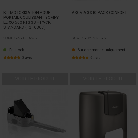
KIT MOTORISATION POUR
AXOVIA 3S IO PACK CONFORT
PORTAIL COULISSANT SOMFY
ELIXO 500 RTS 3S + PACK
STANDARD (1216367)
SOMFY -
SY1216367
SOMFY -
SY1216596
En stock
Sur commande uniquement
0 avis
0 avis
VOIR LE PRODUIT
VOIR LE PRODUIT