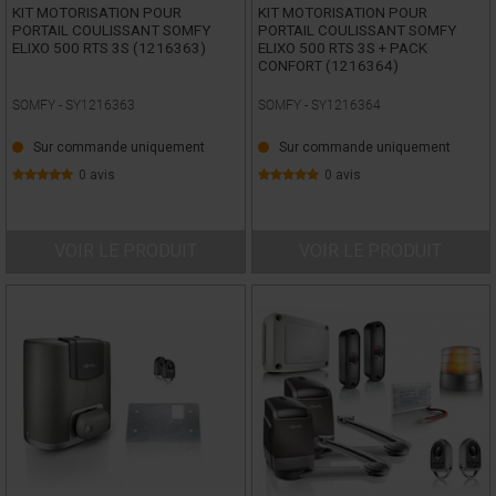
KIT MOTORISATION POUR
KIT MOTORISATION POUR
PORTAIL COULISSANT SOMFY
PORTAIL COULISSANT SOMFY
ELIXO 500 RTS 3S (1216363)
ELIXO 500 RTS 3S + PACK
CONFORT (1216364)
SOMFY -
SY1216363
SOMFY -
SY1216364
Sur commande uniquement
Sur commande uniquement
0 avis
0 avis
VOIR LE PRODUIT
VOIR LE PRODUIT