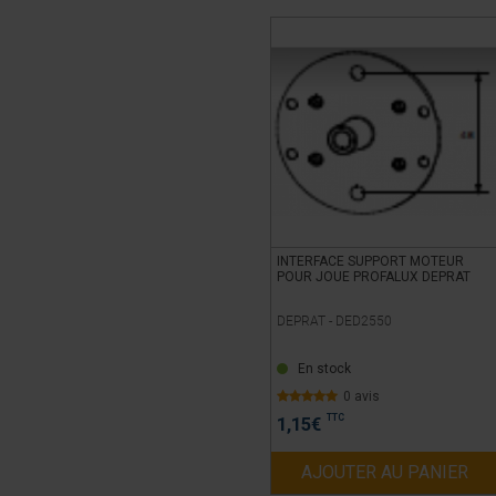
INTERFACE SUPPORT MOTEUR
POUR JOUE PROFALUX DEPRAT
DEPRAT -
DED2550
En stock
0 avis
TTC
1,15
€
AJOUTER AU PANIER