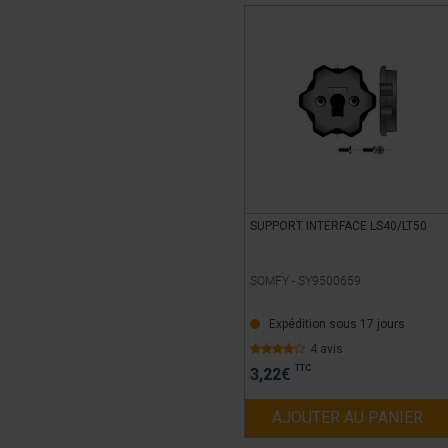
SUPPORT INTERFACE LS40/LT50
SOMFY -
SY9500659
Expédition sous 17 jours
4 avis
TTC
3,22
€
AJOUTER AU PANIER