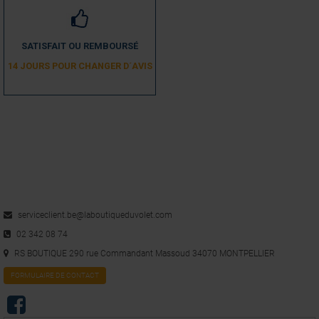
SATISFAIT OU REMBOURSÉ
14 JOURS POUR CHANGER D´AVIS
serviceclient.be@laboutiqueduvolet.com
02 342 08 74
RS BOUTIQUE 290 rue Commandant Massoud 34070 MONTPELLIER
FORMULAIRE DE CONTACT