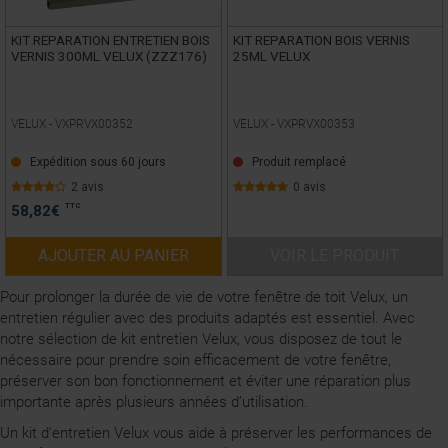
KIT REPARATION ENTRETIEN BOIS
KIT REPARATION BOIS VERNIS
VERNIS 300ML VELUX (ZZZ176)
25ML VELUX
VELUX -
VXPRVX00352
VELUX -
VXPRVX00353
Expédition sous 60 jours
Produit remplacé
2 avis
0 avis
TTC
58,82
€
AJOUTER AU PANIER
VOIR LE PRODUIT
Pour prolonger la durée de vie de votre fenêtre de toit Velux, un
entretien régulier avec des produits adaptés est essentiel. Avec
notre sélection de kit entretien Velux, vous disposez de tout le
nécessaire pour prendre soin efficacement de votre fenêtre,
préserver son bon fonctionnement et éviter une réparation plus
importante après plusieurs années d’utilisation.
Un kit d’entretien Velux vous aide à préserver les performances de