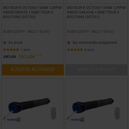
MOTEUR R OCTO60 10NM 12RPM
MOTEUR R OCTO60 10NM 12RPM
RADIO DROITE + EMETTEUR 3
RADIO GAUCHE + EMETTEUR 3
BOUTONS (55700)
BOUTONS (55701)
BUBENDORFF -
BB221182-NO
BUBENDORFF -
BB221183-NO
En stock
Sur commande uniquement
1 avis
0 avis
TTC
287,00
261,60
€
AJOUTER AU PANIER
VOIR LE PRODUIT