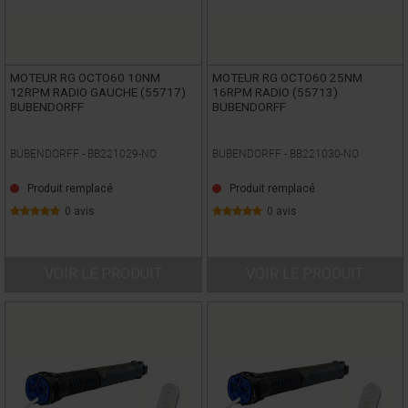
MOTEUR RG OCTO60 10NM
MOTEUR RG OCTO60 25NM
12RPM RADIO GAUCHE (55717)
16RPM RADIO (55713)
BUBENDORFF
BUBENDORFF
BUBENDORFF -
BB221029-NO
BUBENDORFF -
BB221030-NO
Produit remplacé
Produit remplacé
0 avis
0 avis
VOIR LE PRODUIT
VOIR LE PRODUIT