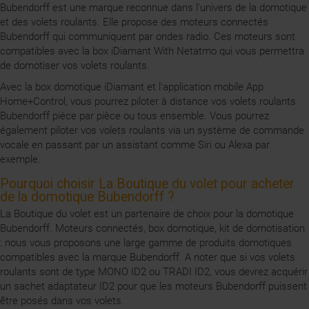
Bubendorff est une marque reconnue dans l'univers de la domotique
et des volets roulants. Elle propose des moteurs connectés
Bubendorff qui communiquent par ondes radio. Ces moteurs sont
compatibles avec la box iDiamant With Netatmo qui vous permettra
de domotiser vos volets roulants.
Avec la box domotique iDiamant et l'application mobile App
Home+Control, vous pourrez piloter à distance vos volets roulants
Bubendorff pièce par pièce ou tous ensemble. Vous pourrez
également piloter vos volets roulants via un système de commande
vocale en passant par un assistant comme Siri ou Alexa par
exemple.
Pourquoi choisir La Boutique du volet pour acheter
de la domotique Bubendorff ?
La Boutique du volet est un partenaire de choix pour la domotique
Bubendorff. Moteurs connectés, box domotique, kit de domotisation
: nous vous proposons une large gamme de produits domotiques
compatibles avec la marque Bubendorff. A noter que si vos volets
roulants sont de type MONO ID2 ou TRADI ID2, vous devrez acquérir
un sachet adaptateur ID2 pour que les moteurs Bubendorff puissent
être posés dans vos volets.