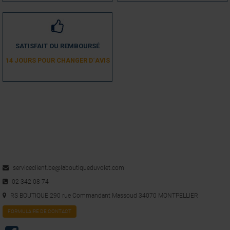
SATISFAIT OU REMBOURSÉ
14 JOURS POUR CHANGER D´AVIS
serviceclient.be@laboutiqueduvolet.com
02 342 08 74
RS BOUTIQUE 290 rue Commandant Massoud 34070 MONTPELLIER
FORMULAIRE DE CONTACT