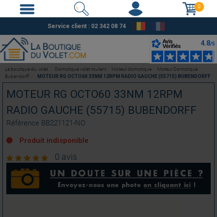
0
Service client : 02 342 08 74
La boutique du volet
Domotique volet roulant
Moteur domotique
Moteur Domotique
Bubendorff
MOTEUR RG OCTO60 33NM 12RPM RADIO GAUCHE (55715) BUBENDORFF
MOTEUR RG OCTO60 33NM 12RPM
RADIO GAUCHE (55715) BUBENDORFF
Référence
BB221121-NO
Produit indisponible
0 avis