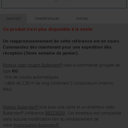
Descriptif
Caractéristiques
Notices
Ce produit n'est plus disponible à la vente.
Un réapprovisionnement de cette référence est en cours.
Commandez dès maintenant pour une expédition dès
réception (3ème semaine de janvier).
Moteur volet roulant Bubendorff
radio à commande groupée de
type
RG
:
- fins de course automatiques
- câble de 2,50 m de long contenant 2 conducteurs (marron,
bleu).
Moteur Bubendorff
livré avec une carte et un émetteur radio
Bubendorff (référence
BB223026
). Cet émetteur est compatible
sans aucune modification lors du remplacement de
votre
motorisation Bubendorff.