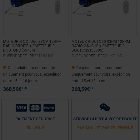
MOTEUR R OCTO60 33NM 12RPM
MOTEUR R OCTO60 33NM 12RPM
RADIO DROITE + EMETTEUR 3
RADIO GAUCHE + EMETTEUR 3
BOUTONS (55704)
BOUTONS (55705)
BUBENDORFF -
BB221189-NO
BUBENDORFF -
BB221190-NO
Ce produit sera commandé
Ce produit sera commandé
uniquement pour vous, expédition
uniquement pour vous, expédition
entre 15 et 18 jours
entre 15 et 18 jours
TTC
TTC
368,59
€
368,59
€
PAIEMENT SÉCURISÉ
SERVICE CLIENT À VOTRE ECOUTE
EN LIGNE
PAR MAIL ET PAR TÉLÉPHONE