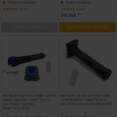
Produit indisponible
Produit remplacé
18 avis
0 avis
TTC
255,36
€
VOIR LE PRODUIT
AJOUTER AU PANIER
MOTEUR R OCTO60 25NM 12RPM
MOTEUR CI2 ID2 OCTO60 10NM
RADIO GAUCHE + EMETTEUR 3
12RPM RADIO + EMETTEUR 3
BOUTONS + SACHET
BOUTONS (55156) BUBENDORFF
ADAPTATEUR ID2