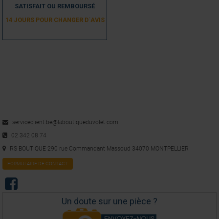
SATISFAIT OU REMBOURSÉ
14 JOURS POUR CHANGER D´AVIS
serviceclient.be@laboutiqueduvolet.com
02 342 08 74
RS BOUTIQUE 290 rue Commandant Massoud 34070 MONTPELLIER
FORMULAIRE DE CONTACT
Un doute sur une pièce ?