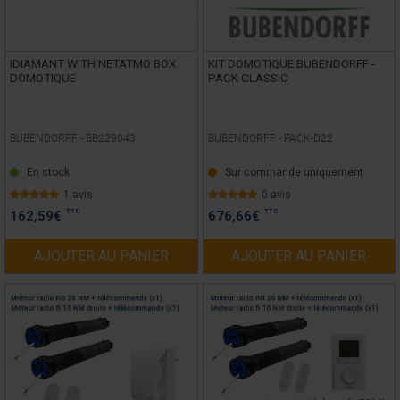
IDIAMANT WITH NETATMO BOX
KIT DOMOTIQUE BUBENDORFF -
DOMOTIQUE
PACK CLASSIC
BUBENDORFF -
BB229043
BUBENDORFF -
PACK-D22
En stock
Sur commande uniquement
1 avis
0 avis
TTC
TTC
162,59
€
676,66
€
AJOUTER AU PANIER
AJOUTER AU PANIER