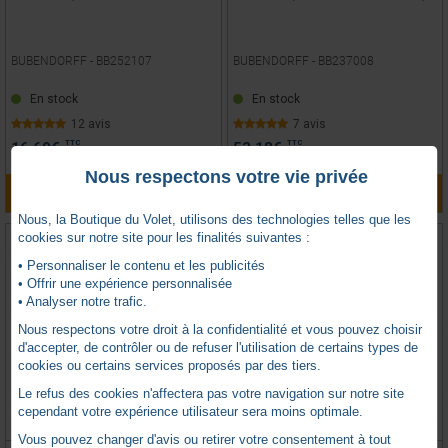
BUBENDORFF -
BB252107
BUBENDORFF -
BB237008
En stock
En stock
12 avis
7 avis
TTC
TTC
16,69
€
53,18
€
Nous respectons votre vie privée
AJOUTER AU PANIER
AJOUTER AU PANIER
Nous, la Boutique du Volet, utilisons des technologies telles que les
cookies sur notre site pour les finalités suivantes :
• Personnaliser le contenu et les publicités
• Offrir une expérience personnalisée
• Analyser notre trafic.
Nous respectons votre droit à la confidentialité et vous pouvez choisir
d'accepter, de contrôler ou de refuser l'utilisation de certains types de
cookies ou certains services proposés par des tiers.
Le refus des cookies n'affectera pas votre navigation sur notre site
cependant votre expérience utilisateur sera moins optimale.
Vous pouvez changer d'avis ou retirer votre consentement à tout