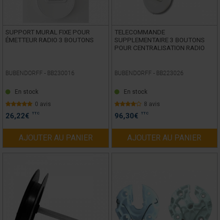
SUPPORT MURAL FIXE POUR
TELECOMMANDE
ÉMETTEUR RADIO 3 BOUTONS
SUPPLEMENTAIRE 3 BOUTONS
POUR CENTRALISATION RADIO
BUBENDORFF -
BB230016
BUBENDORFF -
BB223026
En stock
En stock
0 avis
8 avis
TTC
TTC
26,22
€
96,30
€
AJOUTER AU PANIER
AJOUTER AU PANIER