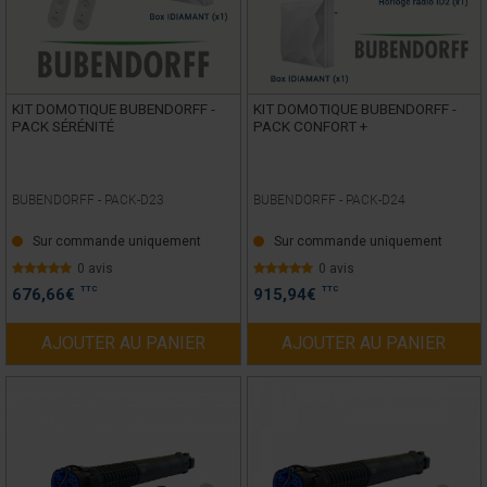
KIT DOMOTIQUE BUBENDORFF -
KIT DOMOTIQUE BUBENDORFF -
PACK SÉRÉNITÉ
PACK CONFORT +
BUBENDORFF -
PACK-D23
BUBENDORFF -
PACK-D24
Sur commande uniquement
Sur commande uniquement
0 avis
0 avis
TTC
TTC
676,66
€
915,94
€
AJOUTER AU PANIER
AJOUTER AU PANIER