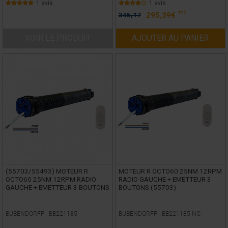
1 avis
1 avis
TTC
345,17
295,39
€
VOIR LE PRODUIT
AJOUTER AU PANIER
(55703/55493) MOTEUR R
MOTEUR R OCTO60 25NM 12RPM
OCTO60 25NM 12RPM RADIO
RADIO GAUCHE + EMETTEUR 3
GAUCHE + EMETTEUR 3 BOUTONS
BOUTONS (55703)
BUBENDORFF -
BB221185
BUBENDORFF -
BB221185-NO