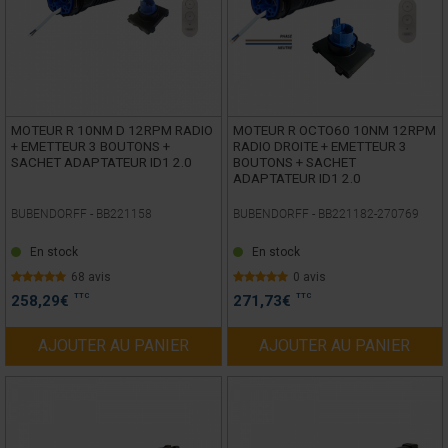
MOTEUR R 10NM D 12RPM RADIO
MOTEUR R OCTO60 10NM 12RPM
+ EMETTEUR 3 BOUTONS +
RADIO DROITE + EMETTEUR 3
SACHET ADAPTATEUR ID1 2.0
BOUTONS + SACHET
ADAPTATEUR ID1 2.0
BUBENDORFF -
BB221158
BUBENDORFF -
BB221182-270769
En stock
En stock
68 avis
0 avis
TTC
TTC
258,29
€
271,73
€
AJOUTER AU PANIER
AJOUTER AU PANIER