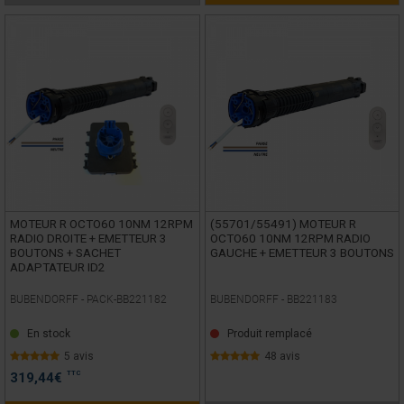
MOTEUR R OCTO60 10NM 12RPM
(55701/55491) MOTEUR R
RADIO DROITE + EMETTEUR 3
OCTO60 10NM 12RPM RADIO
BOUTONS + SACHET
GAUCHE + EMETTEUR 3 BOUTONS
ADAPTATEUR ID2
BUBENDORFF -
PACK-BB221182
BUBENDORFF -
BB221183
En stock
Produit remplacé
5 avis
48 avis
TTC
319,44
€