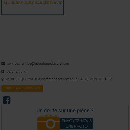
14 JOURS POUR CHANGER D´AVIS
serviceclient.be@laboutiqueduvolet.com
02 342 08 74
RS BOUTIQUE 290 rue Commandant Massoud 34070 MONTPELLIER
FORMULAIRE DE CONTACT
Un doute sur une pièce ?