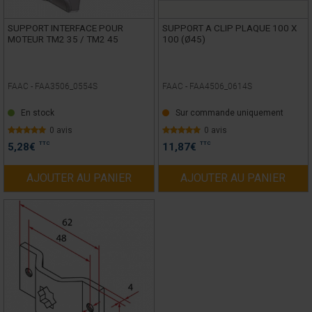
SUPPORT INTERFACE POUR
SUPPORT A CLIP PLAQUE 100 X
MOTEUR TM2 35 / TM2 45
100 (Ø45)
FAAC -
FAA3506_0554S
FAAC -
FAA4506_0614S
En stock
Sur commande uniquement
0 avis
0 avis
TTC
TTC
5,28
€
11,87
€
AJOUTER AU PANIER
AJOUTER AU PANIER