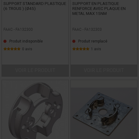
SUPPORT STANDARD PLASTIQUE
SUPPORT EN PLASTIQUE
(6 TROUS ) (Ø45)
RENFORCE AVEC PLAQUE EN
METAL MAX 15NM
FAAC -
FA132300
FAAC -
FA132303
Produit indisponible
Produit remplacé
0 avis
1 avis
VOIR LE PRODUIT
VOIR LE PRODUIT