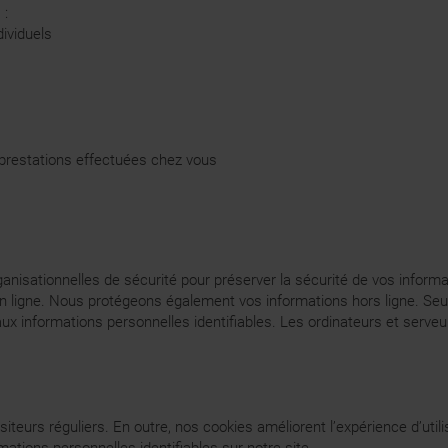
 :
ividuels
 prestations effectuées chez vous
sationnelles de sécurité pour préserver la sécurité de vos informati
n ligne. Nous protégeons également vos informations hors ligne. Seuls
 aux informations personnelles identifiables. Les ordinateurs et serve
isiteurs réguliers. En outre, nos cookies améliorent l’expérience d’uti