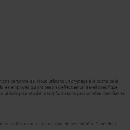
ons personnelles. Nous utilisons un cryptage à la pointe de la
 les employés qui ont besoin d’effectuer un travail spécifique
urs utilisés pour stocker des informations personnelles identifiables
lisateur grâce au suivi et au ciblage de ses intérêts. Cependant,