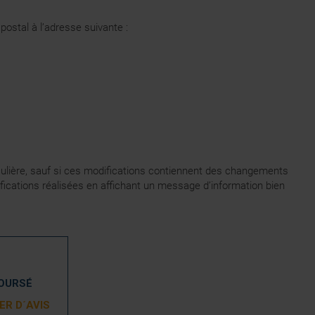
postal à l’adresse suivante :
iculière, sauf si ces modifications contiennent des changements
fications réalisées en affichant un message d’information bien
BOURSÉ
R D´AVIS