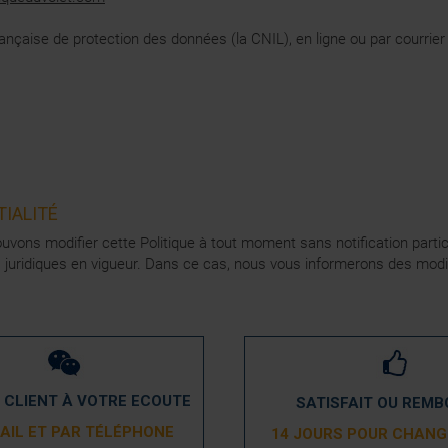
nçaise de protection des données (la CNIL), en ligne ou par courrier 
TIALITÉ
pouvons modifier cette Politique à tout moment sans notification part
ds juridiques en vigueur. Dans ce cas, nous vous informerons des modi
 CLIENT À VOTRE ECOUTE
SATISFAIT OU REM
AIL ET PAR TÉLÉPHONE
14 JOURS POUR CHANGE