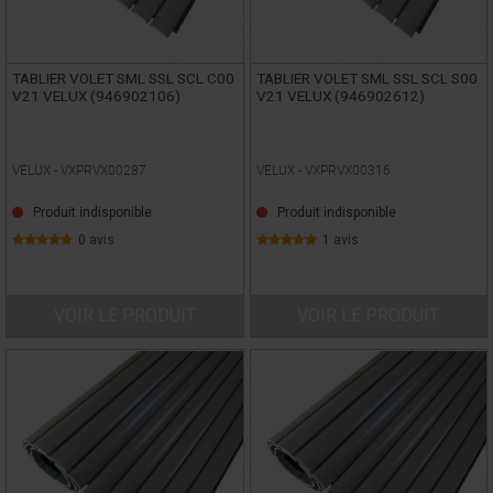
TABLIER VOLET SML SSL SCL C00
TABLIER VOLET SML SSL SCL S00
V21 VELUX (946902106)
V21 VELUX (946902612)
VELUX -
VXPRVX00287
VELUX -
VXPRVX00316
Produit indisponible
Produit indisponible
0 avis
1 avis
VOIR LE PRODUIT
VOIR LE PRODUIT