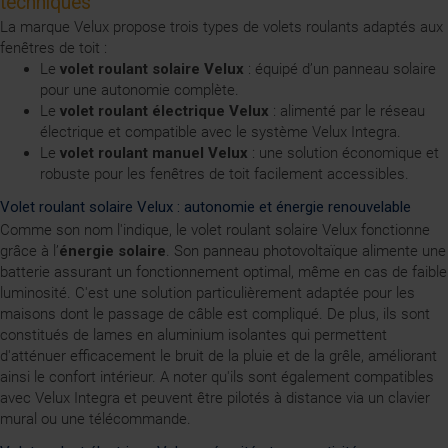
techniques
La marque Velux propose trois types de volets roulants adaptés aux
fenêtres de toit :
Le
volet roulant solaire Velux
: équipé d’un panneau solaire
pour une autonomie complète.
Le
volet roulant électrique Velux
: alimenté par le réseau
électrique et compatible avec le système Velux Integra.
Le
volet roulant manuel Velux
: une solution économique et
robuste pour les fenêtres de toit facilement accessibles.
Volet roulant solaire Velux : autonomie et énergie renouvelable
Comme son nom l'indique, le volet roulant solaire Velux fonctionne
grâce à l’
énergie solaire
. Son panneau photovoltaïque alimente une
batterie assurant un fonctionnement optimal, même en cas de faible
luminosité. C'est une solution particulièrement adaptée pour les
maisons dont le passage de câble est compliqué. De plus, ils sont
constitués de lames en aluminium isolantes qui permettent
d'atténuer efficacement le bruit de la pluie et de la grêle, améliorant
ainsi le confort intérieur. A noter qu'ils sont également compatibles
avec Velux Integra et peuvent être pilotés à distance via un clavier
mural ou une télécommande.