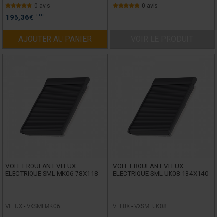
0 avis
0 avis
TTC
196,36
€
AJOUTER AU PANIER
VOIR LE PRODUIT
VOLET ROULANT VELUX
VOLET ROULANT VELUX
ELECTRIQUE SML MK06 78X118
ELECTRIQUE SML UK08 134X140
VELUX -
VXSMLMK06
VELUX -
VXSMLUK08