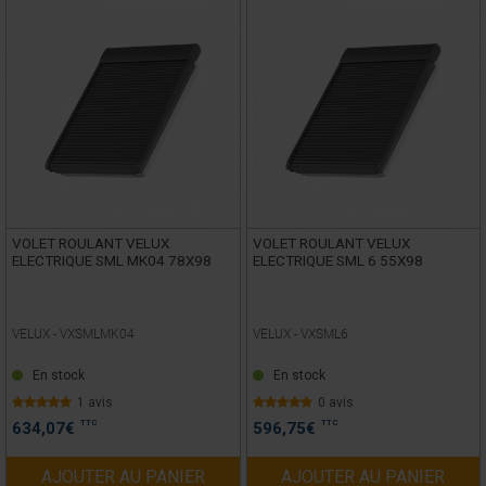
VOLET ROULANT VELUX
VOLET ROULANT VELUX
ELECTRIQUE SML MK04 78X98
ELECTRIQUE SML 6 55X98
VELUX -
VXSMLMK04
VELUX -
VXSML6
En stock
En stock
1 avis
0 avis
TTC
TTC
634,07
€
596,75
€
AJOUTER AU PANIER
AJOUTER AU PANIER