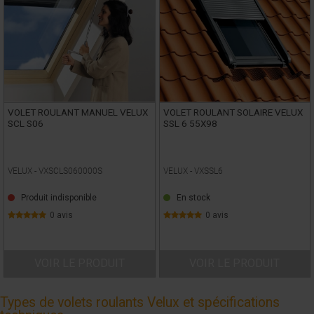
VOLET ROULANT MANUEL VELUX
VOLET ROULANT SOLAIRE VELUX
SCL S06
SSL 6 55X98
VELUX -
VXSCLS060000S
VELUX -
VXSSL6
Produit indisponible
En stock
0 avis
0 avis
VOIR LE PRODUIT
VOIR LE PRODUIT
Types de volets roulants Velux et spécifications