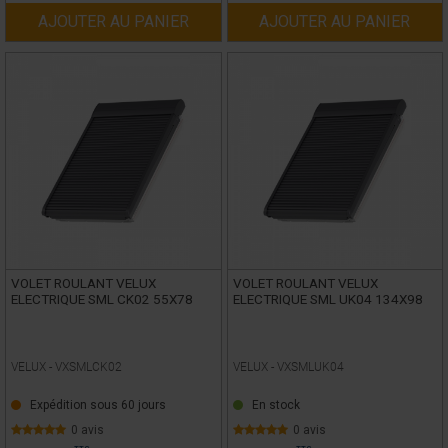
AJOUTER AU PANIER
AJOUTER AU PANIER
VOLET ROULANT VELUX
VOLET ROULANT VELUX
ELECTRIQUE SML CK02 55X78
ELECTRIQUE SML UK04 134X98
VELUX -
VXSMLCK02
VELUX -
VXSMLUK04
Expédition sous 60 jours
En stock
0 avis
0 avis