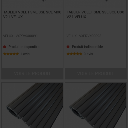
TABLIER VOLET SML SSL SCL M00
TABLIER VOLET SML SSL SCL U00
V21 VELUX
V21 VELUX
VELUX -
VXPRVX00091
VELUX -
VXPRVX00093
Produit indisponible
Produit indisponible
1 avis
0 avis
VOIR LE PRODUIT
VOIR LE PRODUIT