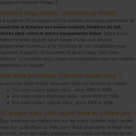
étapes en omettant l'étape 3.
Système Velux integra : Domotique et confort
Le système Velux Integra est une solution domotique permettant de
contrôler à distance vos volets roulants, fenêtres de toit,
stores pare-soleil et autres équipements Velux
. Grâce à une
télécommande intuitive ou un clavier mural, vous pouvez
programmer l’ouverture et la fermeture de vos installations pour
optimiser la gestion de la lumière et de la chaleur dans votre
intérieur. Le système Velux Integra est compatible avec les modèles
électriques et solaires.
Quel est le prix moyen d’un volet roulant Velux ?
Le prix d’un volet roulant Velux peut varier en fonction du modèle :
Prix volet roulant solaire Velux : entre 500€ et 800€.
Prix volet roulant électrique Velux : entre 400€ et 700€.
Prix volet roulant manuel Velux : entre 200€ et 400€.
Où acheter votre volet roulant Velux au meilleur prix ?
Pour bénéficier du meilleur prix sur les volets roulants Velux, rendez-
vous sur La Boutique du Volet.com ! Nous proposons un large choix
en stock, avec des tailles adaptées pour toutes les fenêtres de toit.