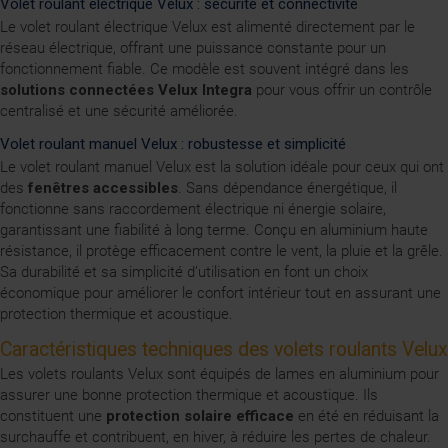
Volet roulant électrique Velux : sécurité et connectivité
Le volet roulant électrique Velux est alimenté directement par le
réseau électrique, offrant une puissance constante pour un
fonctionnement fiable. Ce modèle est souvent intégré dans les
solutions connectées Velux Integra
pour vous offrir un contrôle
centralisé et une sécurité améliorée.
Volet roulant manuel Velux : robustesse et simplicité
Le volet roulant manuel Velux est la solution idéale pour ceux qui ont
des
fenêtres accessibles
. Sans dépendance énergétique, il
fonctionne sans raccordement électrique ni énergie solaire,
garantissant une fiabilité à long terme. Conçu en aluminium haute
résistance, il protège efficacement contre le vent, la pluie et la grêle.
Sa durabilité et sa simplicité d’utilisation en font un choix
économique pour améliorer le confort intérieur tout en assurant une
protection thermique et acoustique.
Caractéristiques techniques des volets roulants Velux
Les volets roulants Velux sont équipés de lames en aluminium pour
assurer une bonne protection thermique et acoustique. Ils
constituent une
protection solaire efficace
en été en réduisant la
surchauffe et contribuent, en hiver, à réduire les pertes de chaleur.