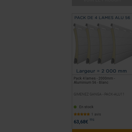
Pack 4 lames - 2000mm -
Aluminium 56 - Blanc
GIMENEZ GANGA -
PACK-ALU11
En stock
1 avis
TTC
63,68
€