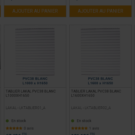
AJOUTER AU PANIER
AJOUTER AU PANIER
TABLIER LAKAL PVC38 BLANC
TABLIER LAKAL PVC38 BLANC
L1000XH1650
L1600XH1650
LAKAL -
LKTABLIER01_A
LAKAL -
LKTABLIER02_A
En stock
En stock
0 avis
1 avis
TTC
TTC