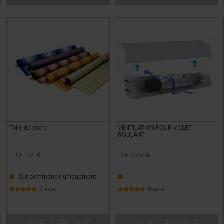
Toile de store
VENTILATION POUR VOLET
ROULANT
TOILEWEB
OPTIMM2R
Sur commande uniquement
0 avis
0 avis
VOIR LE PRODUIT
VOIR LE PRODUIT