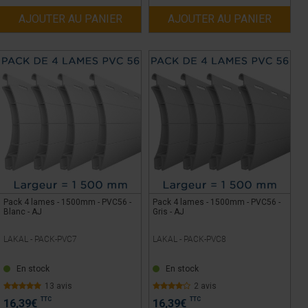
AJOUTER AU PANIER
AJOUTER AU PANIER
Pack 4 lames - 1500mm - PVC56 -
Pack 4 lames - 1500mm - PVC56 -
Blanc - AJ
Gris - AJ
LAKAL -
PACK-PVC7
LAKAL -
PACK-PVC8
En stock
En stock
13 avis
2 avis
TTC
TTC
16,39
€
16,39
€