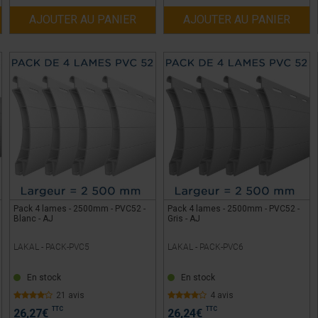
AJOUTER AU PANIER
AJOUTER AU PANIER
Pack 4 lames - 2500mm - PVC52 -
Pack 4 lames - 2500mm - PVC52 -
Blanc - AJ
Gris - AJ
LAKAL -
PACK-PVC5
LAKAL -
PACK-PVC6
En stock
En stock
21 avis
4 avis
TTC
TTC
26,27
€
26,24
€