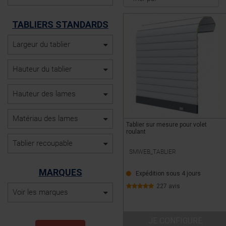
TABLIERS STANDARDS
Largeur du tablier
Hauteur du tablier
Hauteur des lames
Matériau des lames
Tablier sur mesure pour volet
roulant
Tablier recoupable
SMWEB_TABLIER
MARQUES
Expédition sous 4 jours
227 avis
Voir les marques
JE CONFIGURE