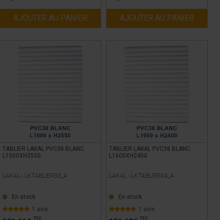
AJOUTER AU PANIER
AJOUTER AU PANIER
TABLIER LAKAL PVC38 BLANC
TABLIER LAKAL PVC38 BLANC
L1000XH2550
L1600XH2400
LAKAL -
LKTABLIER03_A
LAKAL -
LKTABLIER04_A
En stock
En stock
1 avis
1 avis
TTC
TTC