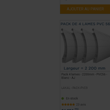
AJOUTER AU PANIER
Pack 4 lames - 2200mm - PVC56 -
Blanc - AJ
LAKAL -
PACK-PVC9
En stock
23 avis
TTC