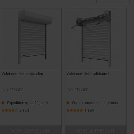
Volet complet rénovation
Volet complet traditionnel
VOLET2WEB
VOLET1WEB
Expédition sous 20 jours
Sur commande uniquement
2 avis
1 avis
VOIR LE PRODUIT
VOIR LE PRODUIT