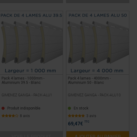
Pack 4 lames - 1000mm -
Pack 4 lames - 4000mm -
Aluminium 39.5 - Blanc
Aluminium 50 - Blanc
GIMENEZ GANGA -
PACK-ALU1
GIMENEZ GANGA -
PACK-ALU10
Produit indisponible
En stock
8 avis
3 avis
TTC
69,47
€
VOIR LE PRODUIT
AJOUTER AU PANIER