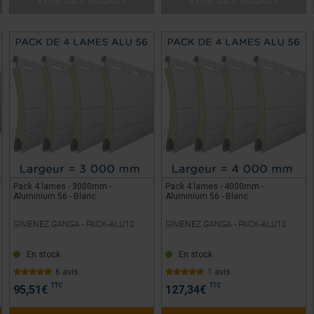
Pack 4 lames - 3000mm -
Pack 4 lames - 4000mm -
Aluminium 56 - Blanc
Aluminium 56 - Blanc
GIMENEZ GANGA -
PACK-ALU12
GIMENEZ GANGA -
PACK-ALU13
En stock
En stock
6 avis
1 avis
TTC
TTC
95,51
€
127,34
€