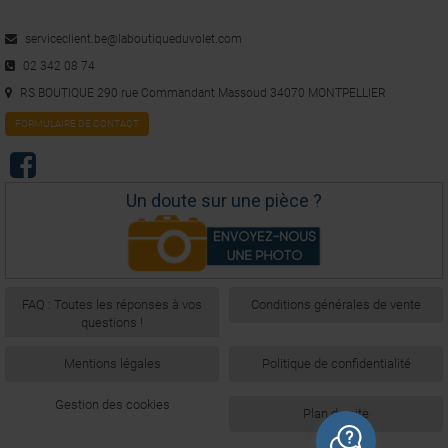
serviceclient.be@laboutiqueduvolet.com
02 342 08 74
RS BOUTIQUE 290 rue Commandant Massoud 34070 MONTPELLIER
FORMULAIRE DE CONTACT
Un doute sur une pièce ?
FAQ : Toutes les réponses à vos
Conditions générales de vente
questions !
Mentions légales
Politique de confidentialité
Gestion des cookies
Plan du site