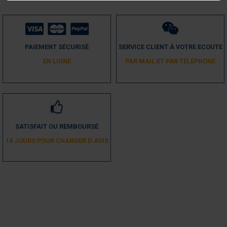
PAIEMENT SÉCURISÉ
SERVICE CLIENT À VOTRE ECOUTE
EN LIGNE
PAR MAIL ET PAR TÉLÉPHONE
SATISFAIT OU REMBOURSÉ
14 JOURS POUR CHANGER D´AVIS