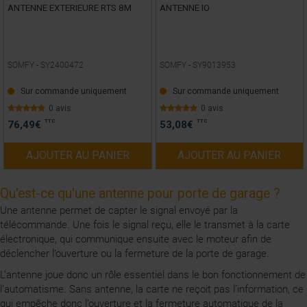
ANTENNE EXTERIEURE RTS 8M
ANTENNE IO
SOMFY -
SY2400472
SOMFY -
SY9013953
Sur commande uniquement
Sur commande uniquement
0 avis
0 avis
TTC
TTC
76,49
€
53,08
€
AJOUTER AU PANIER
AJOUTER AU PANIER
Qu'est-ce qu'une antenne pour porte de garage ?
Une antenne permet de capter le signal envoyé par la
télécommande. Une fois le signal reçu, elle le transmet à la carte
électronique, qui communique ensuite avec le moteur afin de
déclencher l’ouverture ou la fermeture de la porte de garage.
L’antenne joue donc un rôle essentiel dans le bon fonctionnement de
l’automatisme. Sans antenne, la carte ne reçoit pas l’information, ce
qui empêche donc l’ouverture et la fermeture automatique de la