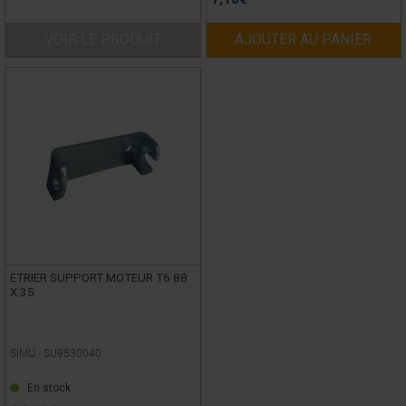
VOIR LE PRODUIT
AJOUTER AU PANIER
ETRIER SUPPORT MOTEUR T6 88
X 35
SIMU -
SU9530040
En stock