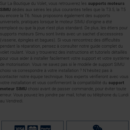
Sur La Boutique du Volet, vous retrouverez les
supports moteurs
SIMU
dédiés aux séries les plus courantes telles que la T3.5, la T5
ou encore la T6. Nous proposons également des supports
universels, pratiques lorsque le moteur SIMU d’origine a été
remplacé ou que la joue n’est plus standard. De plus, les étiers pour
supports moteurs Simu sont livrés avec un sachet d'accessoires
(visserie, épingles et bagues). Si vous rencontrez des difficultés
pendant la réparation, pensez à consulter notre guide complet du
volet roulant. Vous y trouverez des instructions et tutoriels détaillés
pour vous aider à installer facilement votre support et votre système
de motorisation. Vous ne savez pas si le modèle de support SIMU
choisi va correspondre à votre installation ? N'hésitez pas à
contacter notre équipe technique. Nos experts vérifieront avec vous
votre installation et vous confirmeront la compatibilité du
support
moteur SIMU
choisi avant de passer commande, pour éviter toute
erreur. Vous pouvez les joindre par mail, tchat ou téléphone du Lundi
au Vendredi.