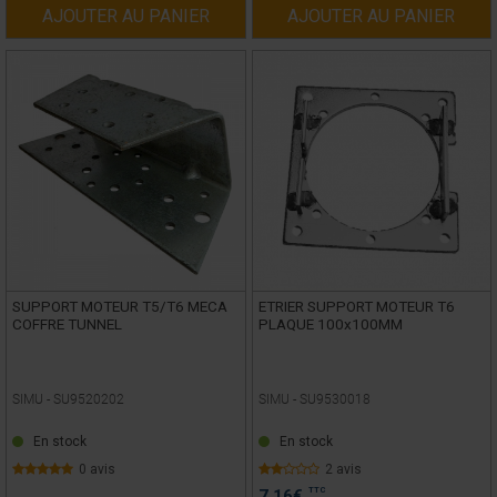
AJOUTER AU PANIER
AJOUTER AU PANIER
SUPPORT MOTEUR T5/T6 MECA
ETRIER SUPPORT MOTEUR T6
COFFRE TUNNEL
PLAQUE 100x100MM
SIMU -
SU9520202
SIMU -
SU9530018
En stock
En stock
0 avis
2 avis
TTC
7,16
€