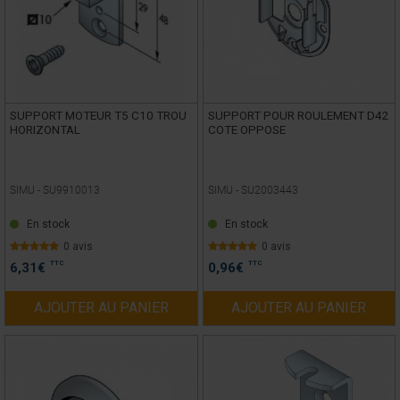
SUPPORT MOTEUR T5 C10 TROU
SUPPORT POUR ROULEMENT D42
HORIZONTAL
COTE OPPOSE
SIMU -
SU9910013
SIMU -
SU2003443
En stock
En stock
0 avis
0 avis
TTC
TTC
6,31
€
0,96
€
AJOUTER AU PANIER
AJOUTER AU PANIER