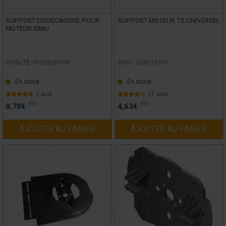
SUPPORT DODÉCAGONE POUR
SUPPORT MOTEUR T5 UNIVERSEL
MOTEUR SIMU
FIXOLITE -
FIXOSUP-SIM
SIMU -
SU9013761
En stock
En stock
2 avis
21 avis
TTC
TTC
8,78
€
4,63
€
AJOUTER AU PANIER
AJOUTER AU PANIER