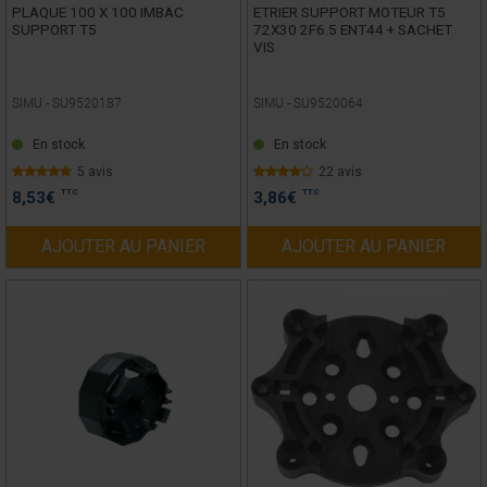
PLAQUE 100 X 100 IMBAC
ETRIER SUPPORT MOTEUR T5
SUPPORT T5
72X30 2F6.5 ENT44 + SACHET
VIS
SIMU -
SU9520187
SIMU -
SU9520064
En stock
En stock
5 avis
22 avis
TTC
TTC
8,53
€
3,86
€
AJOUTER AU PANIER
AJOUTER AU PANIER