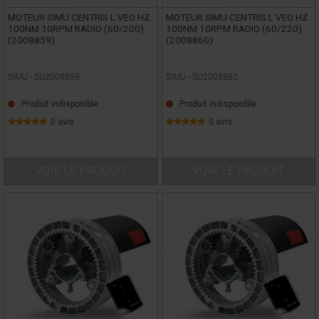
MOTEUR SIMU CENTRIS L VEO HZ
MOTEUR SIMU CENTRIS L VEO HZ
100NM 10RPM RADIO (60/200)
100NM 10RPM RADIO (60/220)
(2008859)
(2008860)
SIMU -
SU2008859
SIMU -
SU2008860
Produit indisponible
Produit indisponible
0 avis
0 avis
VOIR LE PRODUIT
VOIR LE PRODUIT