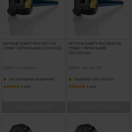
MOTEUR SOMFY RDO Ø50 CSI
MOTEUR SOMFY RDO Ø60 CSI
25NM 17RPM FILAIRE (1043334)
55NM 17RPM FILAIRE
(5070655A)
SOMFY -
SY1043334
SOMFY -
SY1161175
Sur commande uniquement
Expédition sous 45 jours
0 avis
0 avis
VOIR LE PRODUIT
VOIR LE PRODUIT