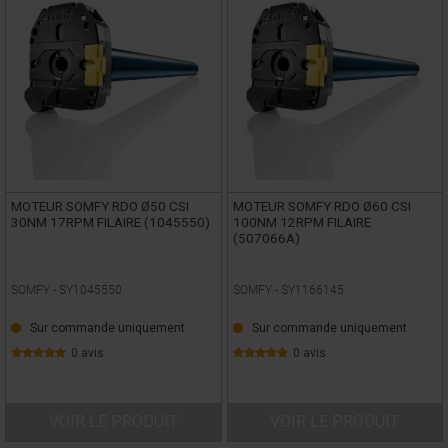
MOTEUR SOMFY RDO Ø50 CSI
MOTEUR SOMFY RDO Ø60 CSI
30NM 17RPM FILAIRE (1045550)
100NM 12RPM FILAIRE
(507066A)
SOMFY -
SY1045550
SOMFY -
SY1166145
Sur commande uniquement
Sur commande uniquement
0 avis
0 avis
VOIR LE PRODUIT
VOIR LE PRODUIT