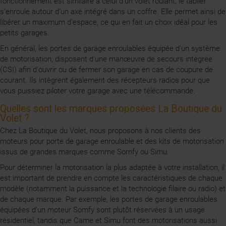
fonctionnement est similaire à celui d’un volet roulant, le tablier
s’enroule autour d’un axe intégré dans un coffre. Elle permet ainsi de
libérer un maximum d'espace, ce qui en fait un choix idéal pour les
petits garages.
En général, les portes de garage enroulables équipée d'un système
de motorisation, disposent d'une manœuvre de secours intégrée
(CSI) afin d'ouvrir ou de fermer son garage en cas de coupure de
courant. Ils intègrent également des récepteurs radios pour que
vous puissiez piloter votre garage avec une télécommande.
Quelles sont les marques proposées La Boutique du
Volet ?
Chez La Boutique du Volet, nous proposons à nos clients des
moteurs pour porte de garage enroulable et des kits de motorisation
issus de grandes marques comme Somfy ou Simu.
Pour déterminer la motorisation la plus adaptée à votre installation, il
est important de prendre en compte les caractéristiques de chaque
modèle (notamment la puissance et la technologie filaire ou radio) et
de chaque marque. Par exemple, les portes de garage enroulables
équipées d’un moteur Somfy sont plutôt réservées à un usage
résidentiel, tandis que Came et Simu font des motorisations aussi