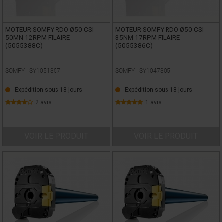
MOTEUR SOMFY RDO Ø50 CSI
MOTEUR SOMFY RDO Ø50 CSI
50MN 12RPM FILAIRE
35NM 17RPM FILAIRE
(5055388C)
(5055386C)
SOMFY -
SY1051357
SOMFY -
SY1047305
Expédition sous 18 jours
Expédition sous 18 jours
2 avis
1 avis
VOIR LE PRODUIT
VOIR LE PRODUIT