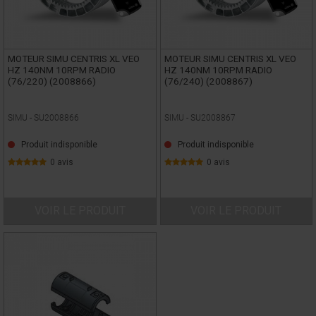
MOTEUR SIMU CENTRIS XL VEO
MOTEUR SIMU CENTRIS XL VEO
HZ 140NM 10RPM RADIO
HZ 140NM 10RPM RADIO
(76/220) (2008866)
(76/240) (2008867)
SIMU -
SU2008866
SIMU -
SU2008867
Produit indisponible
Produit indisponible
0 avis
0 avis
VOIR LE PRODUIT
VOIR LE PRODUIT