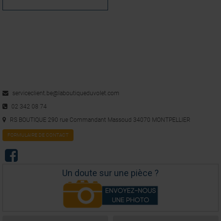
serviceclient.be@laboutiqueduvolet.com
02 342 08 74
RS BOUTIQUE 290 rue Commandant Massoud 34070 MONTPELLIER
FORMULAIRE DE CONTACT
Un doute sur une pièce ?