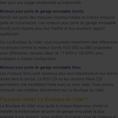
bien pour une usage résidentielle qu’industrielle.
Moteurs pour porte de garage enroulable Somfy
Somfy fait partie des marques incontournables en France lorsqu’on
parle de motorisation. Les moteurs pour porte de garage enroulable
Somfy sont réputés pour leur fiabilité et leur excellent rapport
qualité/prix.
Sur La Boutique du Volet, vous trouverez notamment des références
reconnues comme le moteur Somfy RDO Ø50 ou Ø60, proposées
avec différentes vitesses allant de 17 RPM à 150 RPM, pour
s’adapter à chaque configuration.
Moteurs pour porte de garage enroulable Simu
Les moteurs Simu sont reconnus pour leur robustesse et leur bonne
durée dans le temps. Le RDO CSI ou les versions filaire CSI
permettent une installation fiable avec ou sans radio. Vous pouvez
retrouver ces modèles directement sur La Boutique du Volet.
Pourquoi choisir La Boutique du Volet ?
La Boutique du Volet vous guide à chaque étape pour choisir et
installer la motorisation de porte de garage enroulable la plus
adaptée à vos besoins. Vous profitez d’un large choix de moteurs et