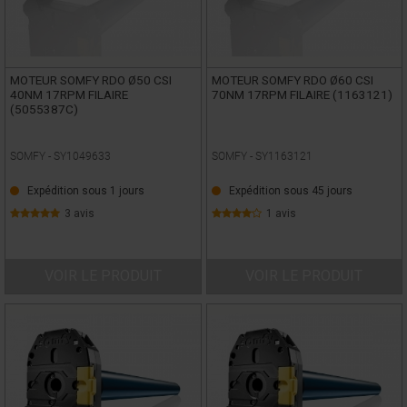
MOTEUR SOMFY RDO Ø50 CSI
MOTEUR SOMFY RDO Ø60 CSI
40NM 17RPM FILAIRE
70NM 17RPM FILAIRE (1163121)
(5055387C)
SOMFY -
SY1049633
SOMFY -
SY1163121
Expédition sous 1 jours
Expédition sous 45 jours
3 avis
1 avis
VOIR LE PRODUIT
VOIR LE PRODUIT