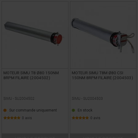
MOTEUR SIMU T8 Ø80 150NM
MOTEUR SIMU T8M Ø80 CSI
8RPM FILAIRE (2004502)
150NM 8RPM FILAIRE (2004503)
SIMU -
SU2004502
SIMU -
SU2004503
Sur commande uniquement
En stock
0 avis
0 avis