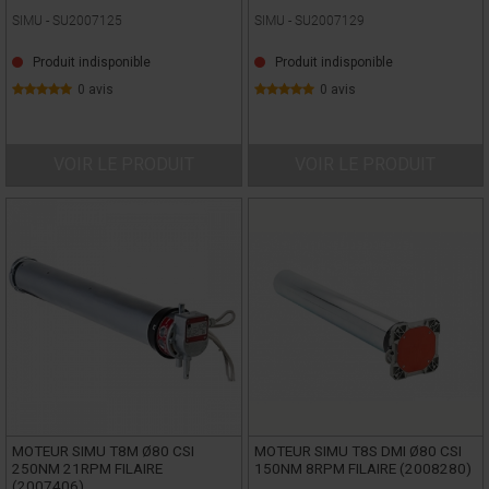
SIMU -
SU2007125
SIMU -
SU2007129
Produit indisponible
Produit indisponible
0 avis
0 avis
VOIR LE PRODUIT
VOIR LE PRODUIT
MOTEUR SIMU T8M Ø80 CSI
MOTEUR SIMU T8S DMI Ø80 CSI
250NM 21RPM FILAIRE
150NM 8RPM FILAIRE (2008280)
(2007406)