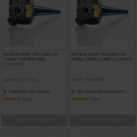
MOTEUR SOMFY RDO Ø60 CSI
MOTEUR SOMFY RDO Ø50 CSI
120NM 12RPM FILAIRE
20NM 17RPM FILAIRE (1043353)
(1167103)
SOMFY -
SY1167103
SOMFY -
SY1043353
Expédition sous 45 jours
Sur commande uniquement
0 avis
0 avis
VOIR LE PRODUIT
VOIR LE PRODUIT