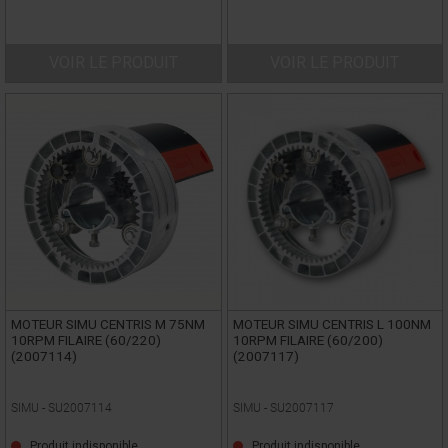
VOIR LE PRODUIT
VOIR LE PRODUIT
MOTEUR SIMU CENTRIS M 75NM
MOTEUR SIMU CENTRIS L 100NM
10RPM FILAIRE (60/220)
10RPM FILAIRE (60/200)
(2007114)
(2007117)
SIMU -
SU2007114
SIMU -
SU2007117
Produit indisponible
Produit indisponible