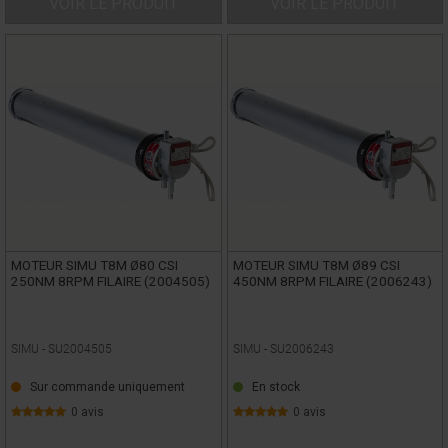
VOIR LE PRODUIT
VOIR LE PRODUIT
MOTEUR SIMU T8M Ø80 CSI
MOTEUR SIMU T8M Ø89 CSI
250NM 8RPM FILAIRE (2004505)
450NM 8RPM FILAIRE (2006243)
SIMU -
SU2004505
SIMU -
SU2006243
Sur commande uniquement
En stock
0 avis
0 avis