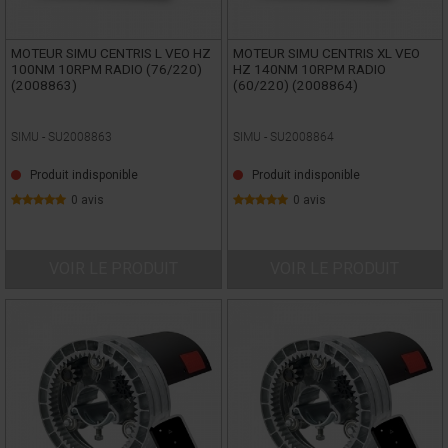
MOTEUR SIMU CENTRIS L VEO HZ
MOTEUR SIMU CENTRIS XL VEO
100NM 10RPM RADIO (76/220)
HZ 140NM 10RPM RADIO
(2008863)
(60/220) (2008864)
SIMU -
SU2008863
SIMU -
SU2008864
Produit indisponible
Produit indisponible
0 avis
0 avis
VOIR LE PRODUIT
VOIR LE PRODUIT