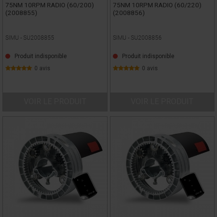
75NM 10RPM RADIO (60/200)
75NM 10RPM RADIO (60/220)
(2008855)
(2008856)
SIMU -
SU2008855
SIMU -
SU2008856
Produit indisponible
Produit indisponible
0 avis
0 avis
VOIR LE PRODUIT
VOIR LE PRODUIT