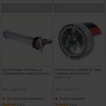
VOIR LE PRODUIT
VOIR LE PRODUIT
MOTEUR SIMU T9M Ø80 CSI
MOTEUR SIMU CENTRIS M 75NM
300NM 8RPM FILAIRE (2006762)
10RPM FILAIRE (60/200)
(2007112)
SIMU -
SU2006762
SIMU -
SU2007112
Sur commande uniquement
Produit indisponible
0 avis
0 avis