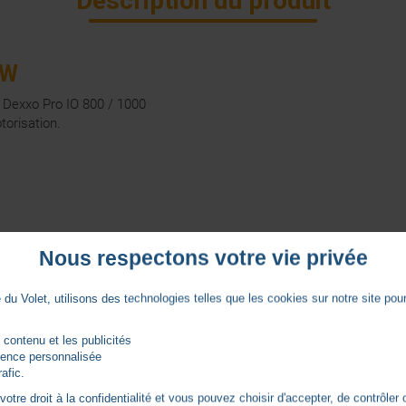
Description du produit
0W
 Dexxo Pro IO 800 / 1000
torisation.
Nous respectons votre vie privée
des motorisation ci-dessous :
du Volet, utilisons des technologies telles que les cookies sur notre site pour 
 contenu et les publicités
rience personnalisée
rafic.
tre droit à la confidentialité et vous pouvez choisir d'accepter, de contrôler 