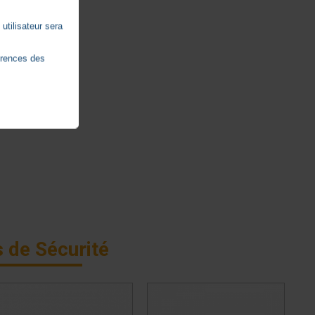
utilisateur sera
érences des
 de Sécurité