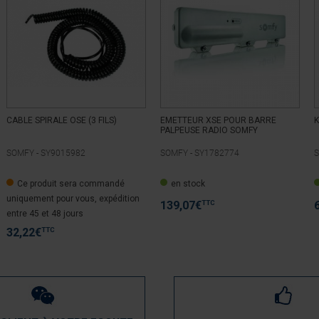
CABLE SPIRALE OSE (3 FILS)
EMETTEUR XSE POUR BARRE
K
PALPEUSE RADIO SOMFY
SOMFY -
SY9015982
SOMFY -
SY1782774
S
Ce produit sera commandé
en stock
uniquement pour vous, expédition
TTC
139,07
€
entre 45 et 48 jours
TTC
32,22
€