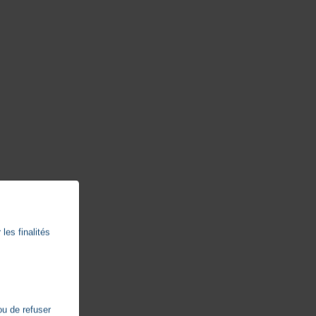
les finalités
ou de refuser