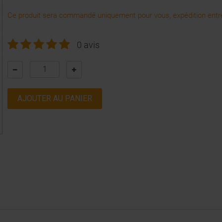
Ce produit sera commandé uniquement pour vous, expédition entre
0 avis
AJOUTER AU PANIER