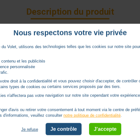
Description du produit
Nous respectons votre vie privée
du Volet, utilisons des technologies telles que les cookies sur notre site pour 
Caractéristiques
 contenu et les publicités
rience personnalisée
rafic.
6
tre droit à la confidentialité et vous pouvez choisir d'accepter, de contrôler 
ertains types de cookies ou certains services proposés par des tiers.
Filaire
ies n'affectera pas votre navigation sur notre site cependant votre expérience 
5 ans
er d'avis ou retirer votre consentement à tout moment via le centre de préf
s d'informations, veuillez consulter
notre politique de confidentialité
.
Je contrôle
J'accepte
Je refuse
Autres produits - Moteur Nice