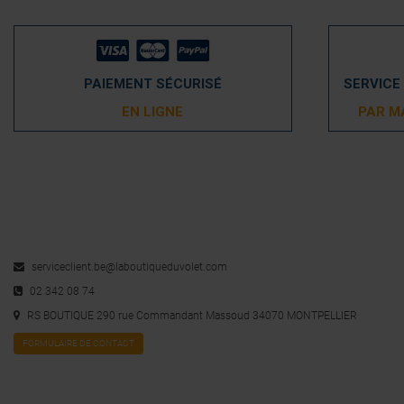
PAIEMENT SÉCURISÉ
SERVICE
EN LIGNE
PAR M
serviceclient.be@laboutiqueduvolet.com
02 342 08 74
RS BOUTIQUE 290 rue Commandant Massoud 34070 MONTPELLIER
FORMULAIRE DE CONTACT