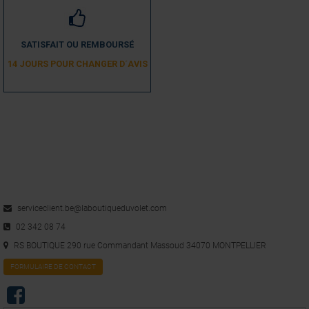
SATISFAIT OU REMBOURSÉ
14 JOURS POUR CHANGER D´AVIS
serviceclient.be@laboutiqueduvolet.com
02 342 08 74
RS BOUTIQUE 290 rue Commandant Massoud 34070 MONTPELLIER
FORMULAIRE DE CONTACT