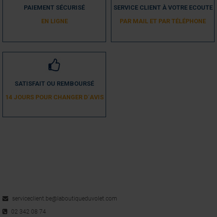
PAIEMENT SÉCURISÉ
SERVICE CLIENT À VOTRE ECOUTE
EN LIGNE
PAR MAIL ET PAR TÉLÉPHONE
SATISFAIT OU REMBOURSÉ
14 JOURS POUR CHANGER D´AVIS
serviceclient.be@laboutiqueduvolet.com
02 342 08 74