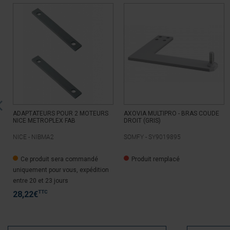
ADAPTATEURS POUR 2 MOTEURS
AXOVIA MULTIPRO - BRAS COUDE
NICE METROPLEX FAB
DROIT (GRIS)
NICE -
NIBMA2
SOMFY -
SY9019895
Ce produit sera commandé
Produit remplacé
uniquement pour vous, expédition
entre 20 et 23 jours
TTC
28,22
€