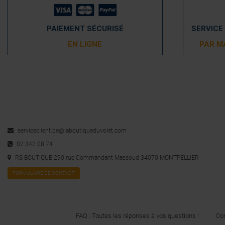
PAIEMENT SÉCURISÉ
SERVICE
EN LIGNE
PAR M
serviceclient.be@laboutiqueduvolet.com
02 342 08 74
RS BOUTIQUE 290 rue Commandant Massoud 34070 MONTPELLIER
FORMULAIRE DE CONTACT
FAQ : Toutes les réponses à vos questions !
Con