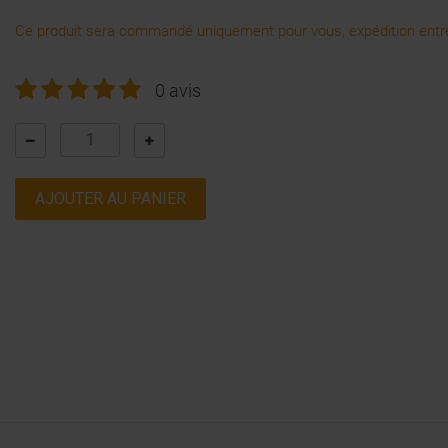
Ce produit sera commandé uniquement pour vous, expédition entre
0 avis
AJOUTER AU PANIER