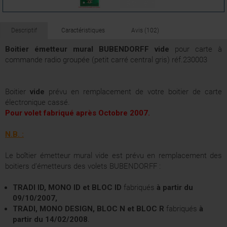
Descriptif
Caractéristiques
Avis (102)
Boitier émetteur mural BUBENDORFF vide
pour carte à
commande radio groupée (petit carré central gris) réf.230003
Boitier
vide
prévu en remplacement de votre boitier de carte
électronique cassé.
Pour volet fabriqué après Octobre 2007.
N.B. :
Le boîtier émetteur mural vide est prévu en remplacement des
boitiers d’émetteurs des volets BUBENDORFF :
TRADI ID, MONO ID et BLOC ID
fabriqués
à partir du
09/10/2007,
TRADI, MONO DESIGN, BLOC N et BLOC R
fabriqués
à
partir du 14/02/2008
.