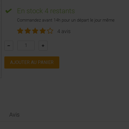
En stock
4 restants
Commandez avant 14h pour un départ le jour même
4 avis
AJOUTER AU PANIER
Avis