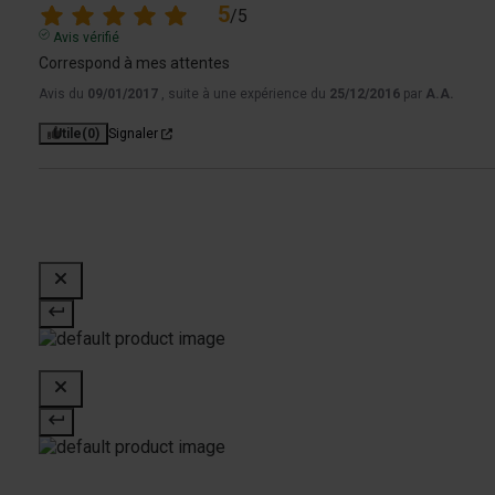
5
/
5
Avis vérifié
Correspond à mes attentes
Avis du
09/01/2017
, suite à une expérience du
25/12/2016
par
A.A.
Utile
(0)
Signaler