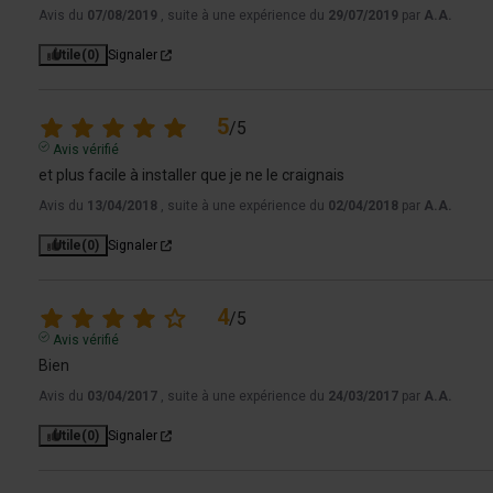
Avis du
07/08/2019
, suite à une expérience du
29/07/2019
par
A.A.
Utile
(0)
Signaler
5
/
5
Avis vérifié
et plus facile à installer que je ne le craignais
Avis du
13/04/2018
, suite à une expérience du
02/04/2018
par
A.A.
Utile
(0)
Signaler
4
/
5
Avis vérifié
Bien
Avis du
03/04/2017
, suite à une expérience du
24/03/2017
par
A.A.
Utile
(0)
Signaler