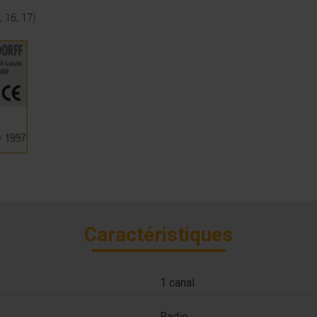
 16, 17)
Caractéristiques
1 canal
Radio