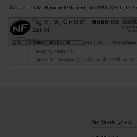
- Des volets
RG2
:
Numéro S/N à partir de 2013
(S/N 13,14, 15,
Nombre de canaux
Technologie