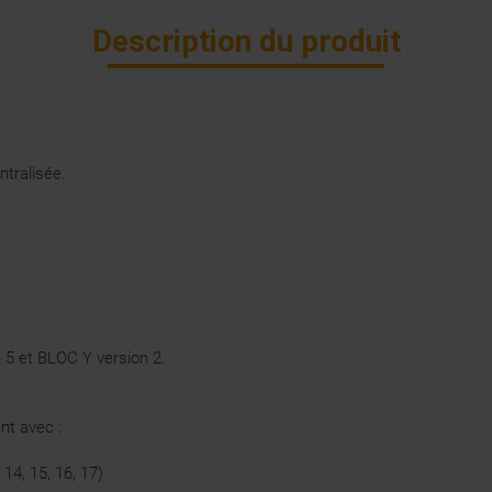
Description du produit
tralisée.
on 5 et BLOC Y version 2.
nt avec :
 14, 15, 16, 17)