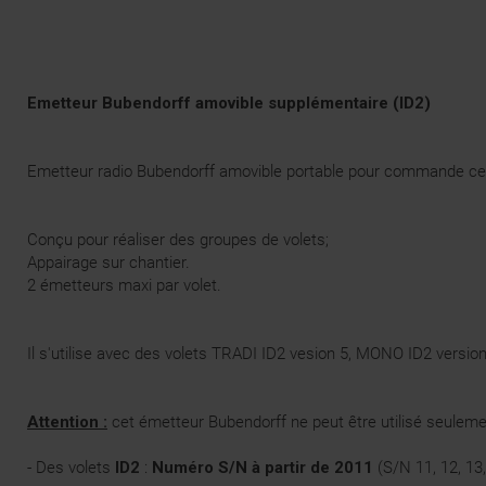
Emetteur Bubendorff amovible supplémentaire (ID2)
Emetteur radio Bubendorff amovible portable pour commande cen
Conçu pour réaliser des groupes de volets;
Appairage sur chantier.
2 émetteurs maxi par volet.
Il s'utilise avec des volets TRADI ID2 vesion 5, MONO ID2 versi
Attention :
cet émetteur Bubendorff ne peut être utilisé seuleme
- Des volets
ID2
:
Numéro S/N à partir de 2011
(S/N 11, 12, 13,