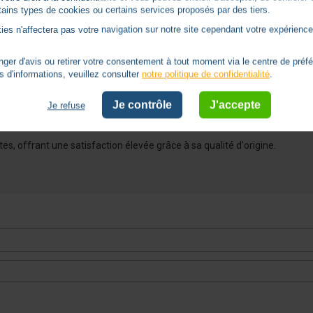
Voir tous les avis sur ce site
ertains types de cookies ou certains services proposés par des tiers.
ies n'affectera pas votre navigation sur notre site cependant votre expérience 
er d'avis ou retirer votre consentement à tout moment via le centre de préf
s d'informations, veuillez consulter
notre politique de confidentialité
.
Je contrôle
J'accepte
Je refuse
s, offrant une satisfaction élevée grâce à sa qualité d'origine.