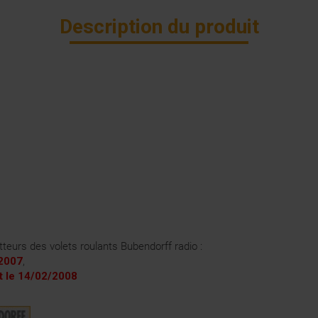
Description du produit
eurs des volets roulants Bubendorff radio :
/2007
,
t le 14/02/2008