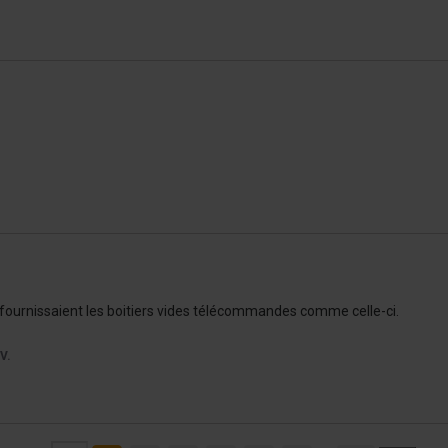
 fournissaient les boitiers vides télécommandes comme celle-ci.

V.