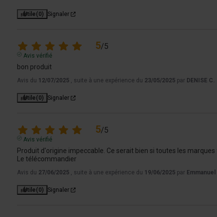
Utile
(0)
Signaler
5
/
5
Avis vérifié
bon produit
Avis du
12/07/2025
, suite à une expérience du
23/05/2025
par
DENISE C.
Utile
(0)
Signaler
5
/
5
Avis vérifié
Produit d'origine impeccable. Ce serait bien si toutes les marques
Le télécommandier
Avis du
27/06/2025
, suite à une expérience du
19/06/2025
par
Emmanuel 
Utile
(0)
Signaler