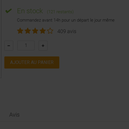
En stock
(121 restants)
Commandez avant 14h pour un départ le jour même
409 avis
AJOUTER AU PANIER
Avis