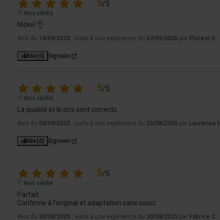
5
/
5
Avis vérifié
Nickel 👌
Avis du
16/09/2025
, suite à une expérience du
07/09/2025
par
Florent G.
Utile
(0)
Signaler
5
/
5
Avis vérifié
La qualité et le prix sont corrects.
Avis du
04/09/2025
, suite à une expérience du
26/08/2025
par
Laurence 
Utile
(0)
Signaler
5
/
5
Avis vérifié
Parfait.

Confirme à l’original et adaptation sans souci.
Avis du
30/08/2025
, suite à une expérience du
20/08/2025
par
Fabrice C.