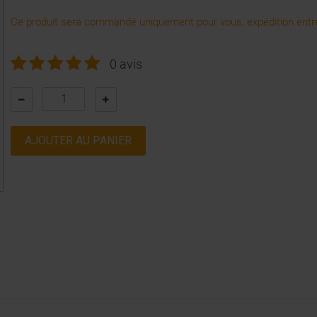
Ce produit sera commandé uniquement pour vous, expédition entre
0 avis
AJOUTER AU PANIER