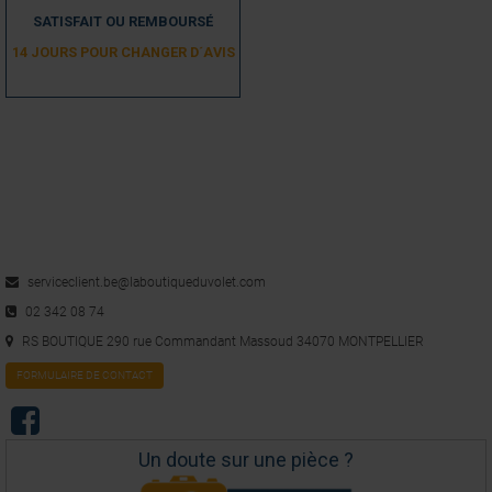
SATISFAIT OU REMBOURSÉ
14 JOURS POUR CHANGER D´AVIS
serviceclient.be@laboutiqueduvolet.com
02 342 08 74
RS BOUTIQUE 290 rue Commandant Massoud 34070 MONTPELLIER
FORMULAIRE DE CONTACT
Un doute sur une pièce ?