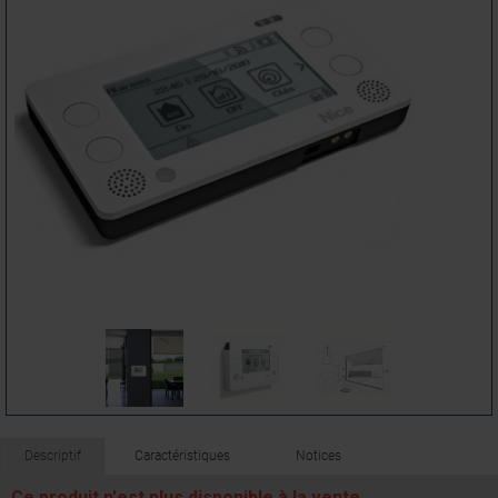
Descriptif
Caractéristiques
Notices
Ce produit n'est plus disponible à la vente.