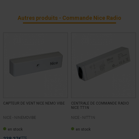
Autres produits - Commande Nice Radio
CAPTEUR DE VENT NICE NEMO VIBE
CENTRALE DE COMMANDE RADIO
NICE TT1N
NICE -
NINEMOVIBE
NICE -
NITT1N
en stock
en stock
TTC
238,27
€