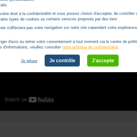
rafic.
tre droit à la confidentialité et vous pouvez choisir d'accepter, de contrôler 
ertains types de cookies ou certains services proposés par des tiers.
ies n'affectera pas votre navigation sur notre site cependant votre expérience 
er d'avis ou retirer votre consentement à tout moment via le centre de préf
s d'informations, veuillez consulter
notre politique de confidentialité
.
Je contrôle
J'accepte
Je refuse