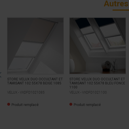
Autres
STORE VELUX DUO OCCULTANT ET
STORE VELUX DUO OCCULTANT ET
TAMISANT 102 55X78 BEIGE 1085
TAMISANT 102 55X78 BLEU FONCE
1100
VELUX -
VXDFD1021085
VELUX -
VXDFD1021100
Produit remplacé
Produit remplacé