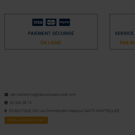
PAIEMENT SÉCURISÉ
SERVICE
EN LIGNE
PAR M
serviceclient.be@laboutiqueduvolet.com
02 342 08 74
RS BOUTIQUE 290 rue Commandant Massoud 34070 MONTPELLIER
FORMULAIRE DE CONTACT