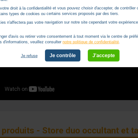
tre droit à la confidentialité et vous pouvez choisir d'accepter, de contrôler 
ertains types de cookies ou certains services proposés par des tiers.
ies n'affectera pas votre navigation sur notre site cependant votre expérience 
er d'avis ou retirer votre consentement à tout moment via le centre de préf
s d'informations, veuillez consulter
notre politique de confidentialité
.
Je contrôle
J'accepte
Je refuse
 produits - Store duo occultant et t