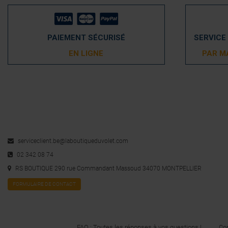
PAIEMENT SÉCURISÉ
SERVICE
EN LIGNE
PAR M
serviceclient.be@laboutiqueduvolet.com
02 342 08 74
RS BOUTIQUE 290 rue Commandant Massoud 34070 MONTPELLIER
FORMULAIRE DE CONTACT
FAQ : Toutes les réponses à vos questions !
Con