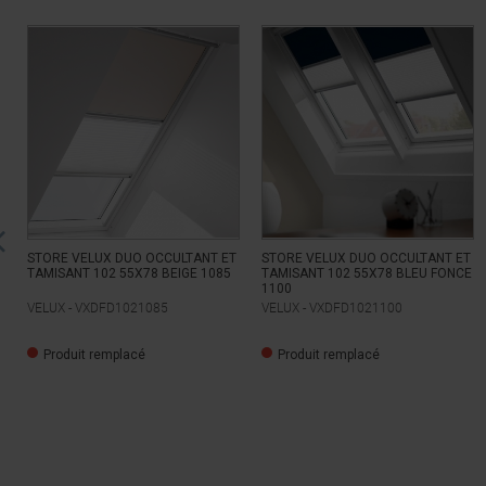
STORE VELUX DUO OCCULTANT ET
STORE VELUX DUO OCCULTANT ET
TAMISANT 102 55X78 BEIGE 1085
TAMISANT 102 55X78 BLEU FONCE
1100
VELUX -
VXDFD1021085
VELUX -
VXDFD1021100
Produit remplacé
Produit remplacé