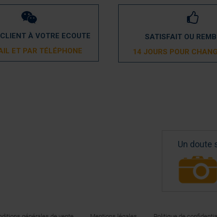
 CLIENT À VOTRE ECOUTE
SATISFAIT OU REM
AIL ET PAR TÉLÉPHONE
14 JOURS POUR CHANG
Un doute 
ditions générales de vente
Mentions légales
Politique de confidentia