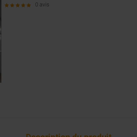
0 avis