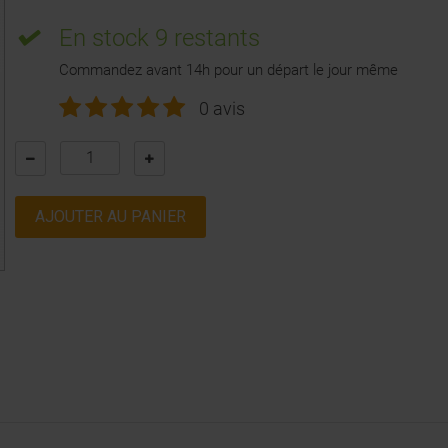
En stock
9 restants
Commandez avant 14h pour un départ le jour même
0 avis
AJOUTER AU PANIER