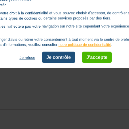
rafic.
tre droit à la confidentialité et vous pouvez choisir d'accepter, de contrôler 
ertains types de cookies ou certains services proposés par des tiers.
ies n'affectera pas votre navigation sur notre site cependant votre expérience 
er d'avis ou retirer votre consentement à tout moment via le centre de préf
s d'informations, veuillez consulter
notre politique de confidentialité
.
Je contrôle
J'accepte
Je refuse