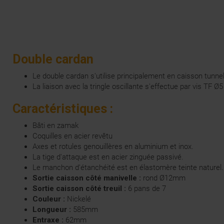
Double cardan
Le double cardan s'utilise principalement en caisson tunnel 
La liaison avec la tringle oscillante s'effectue par vis TF
Caractéristiques :
Bâti en zamak
Coquilles en acier revêtu
Axes et rotules genouillères en aluminium et inox.
La tige d'attaque est en acier zinguée passivé.
Le manchon d’étanchéité est en élastomère teinte naturel.
Sortie caisson côté manivelle :
rond Ø12mm
Sortie caisson côté treuil :
6 pans de 7
Couleur :
Nickelé
Longueur :
585mm
Entraxe :
62mm