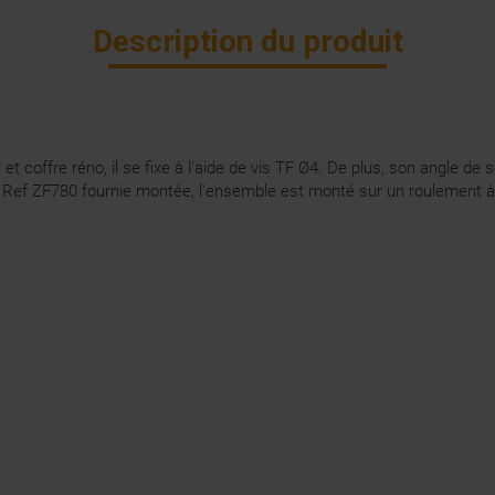
Description du produit
et coffre réno, il se fixe à l'aide de vis TF Ø4. De plus, son angle de
 Ø5 Ref ZF780 fournie montée, l'ensemble est monté sur un roulement à