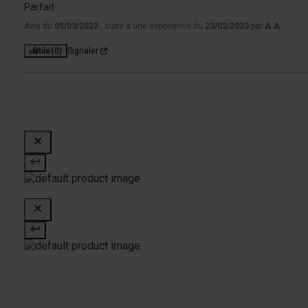
Parfait
Avis du
05/03/2023
, suite à une expérience du
23/02/2023
par
A.A.
Utile
(0)
Signaler