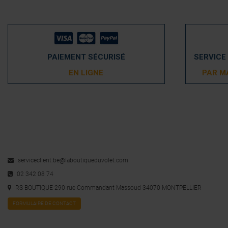
PAIEMENT SÉCURISÉ
SERVICE
EN LIGNE
PAR M
serviceclient.be@laboutiqueduvolet.com
02 342 08 74
RS BOUTIQUE 290 rue Commandant Massoud 34070 MONTPELLIER
FORMULAIRE DE CONTACT