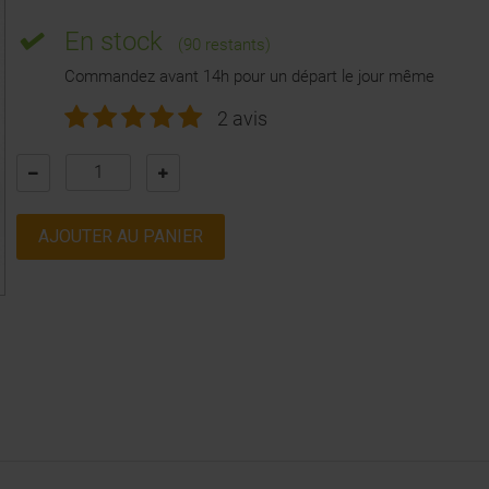
En stock
(90 restants)
Commandez avant 14h pour un départ le jour même
2 avis
AJOUTER AU PANIER