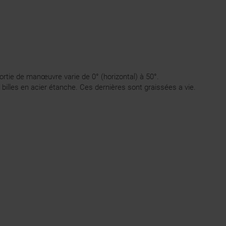
 sortie de manœuvre varie de 0° (horizontal) à 50°.
 billes en acier étanche. Ces dernières sont graissées a vie.