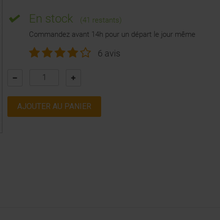
En stock
(41 restants)
Commandez avant 14h pour un départ le jour même
6 avis
AJOUTER AU PANIER