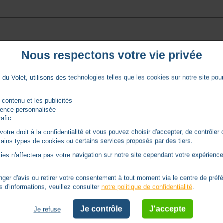
Nous respectons votre vie privée
du Volet, utilisons des technologies telles que les cookies sur notre site pour 
 contenu et les publicités
rience personnalisée
rafic.
tre droit à la confidentialité et vous pouvez choisir d'accepter, de contrôler 
ertains types de cookies ou certains services proposés par des tiers.
ies n'affectera pas votre navigation sur notre site cependant votre expérience 
er d'avis ou retirer votre consentement à tout moment via le centre de préf
s d'informations, veuillez consulter
notre politique de confidentialité
.
Je contrôle
J'accepte
Je refuse