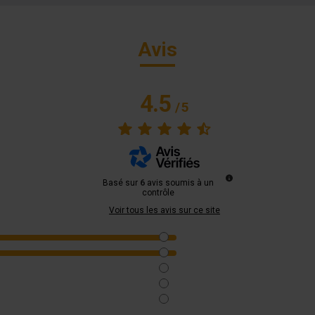
Avis
4.5
/
5
Basé sur
6
avis soumis à un
contrôle
Voir tous les avis sur ce site