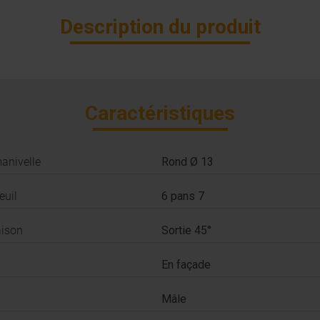
Description du produit
Caractéristiques
manivelle
Rond Ø 13
euil
6 pans 7
aison
Sortie 45°
En façade
Mâle