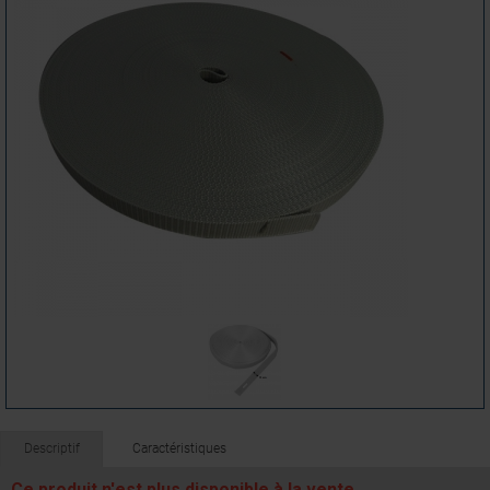
Descriptif
Caractéristiques
Ce produit n'est plus disponible à la vente.