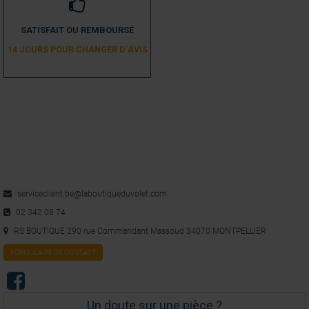
SATISFAIT OU REMBOURSÉ
14 JOURS POUR CHANGER D´AVIS
serviceclient.be@laboutiqueduvolet.com
02 342 08 74
RS BOUTIQUE 290 rue Commandant Massoud 34070 MONTPELLIER
FORMULAIRE DE CONTACT
Un doute sur une pièce ?