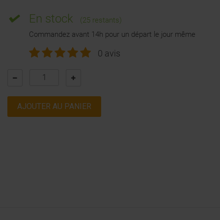
En stock
(25 restants)
Commandez avant 14h pour un départ le jour même
0 avis
AJOUTER AU PANIER