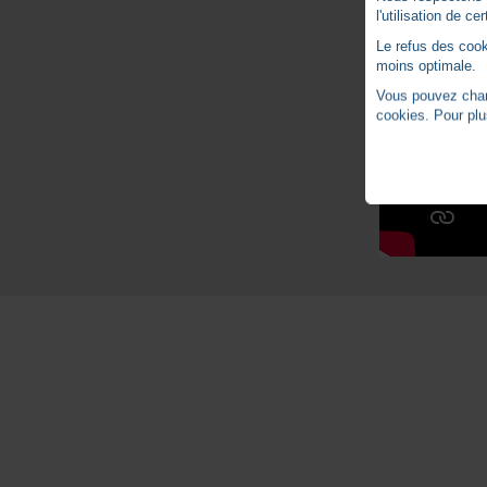
l'utilisation de c
Le refus des cook
moins optimale.
Vous pouvez chang
cookies. Pour plu