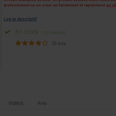
professionnel ou en créer un facilement et rapidement
en cl
Lire le descriptif
En stock
(102 restants)
29 avis
Vidéos
Avis