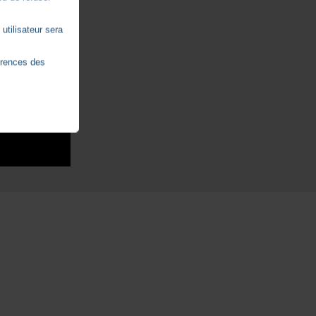
utilisateur sera
érences des