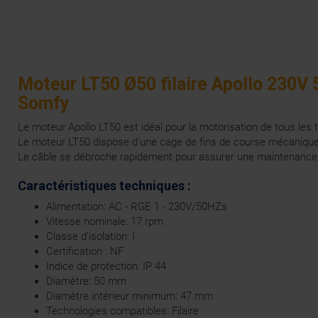
Moteur LT50 Ø50 filaire Apollo 230V
Somfy
Le moteur Apollo LT50 est idéal pour la motorisation de tous les 
Le moteur LT50 dispose d'une cage de fins de course mécanique 
Le câble se débroche rapidement pour assurer une maintenance ra
Caractéristiques techniques :
Alimentation: AC - RGE 1 - 230V/50HZs
Vitesse nominale: 17 rpm
Classe d'isolation: I
Certification : NF
Indice de protection: IP 44
Diamètre: 50 mm
Diamètre intérieur minimum: 47 mm
Technologies compatibles: Filaire