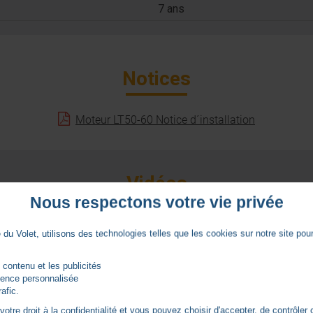
7 ans
Notices
Moteur LT50-60 Notice d´installation
Vidéos
Nous respectons votre vie privée
du Volet, utilisons des technologies telles que les cookies sur notre site pour 
 contenu et les publicités
rience personnalisée
rafic.
tre droit à la confidentialité et vous pouvez choisir d'accepter, de contrôler 