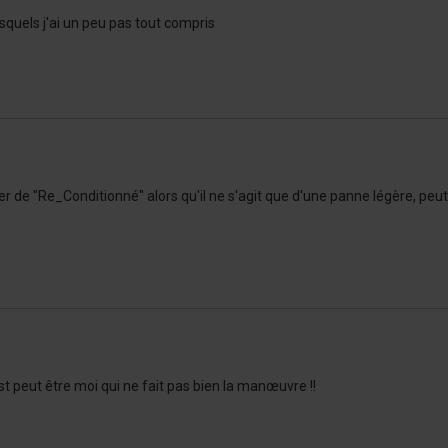
esquels j'ai un peu pas tout compris
e "Re_Conditionné" alors qu'il ne s'agit que d'une panne légère, peut-
t peut être moi qui ne fait pas bien la manœuvre !!