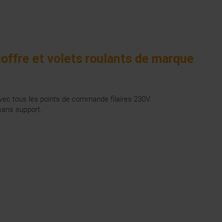
ffre et volets roulants de marque
vec tous les points de commande filaires 230V.
sans support.