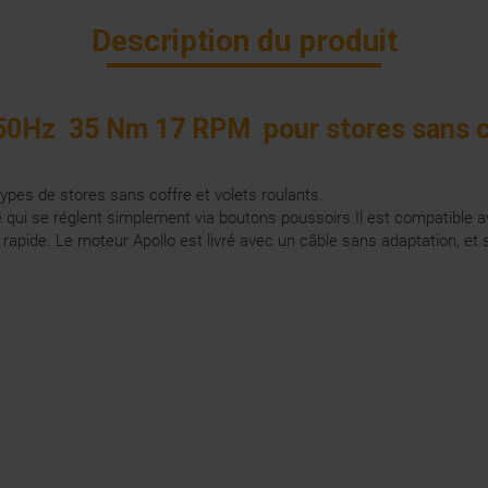
Description du produit
 50Hz 35 Nm 17 RPM pour stores sans co
types de stores sans coffre et volets roulants.
qui se réglent simplement via boutons poussoirs.Il est compatible a
pide. Le moteur Apollo est livré avec un câble sans adaptation, et 