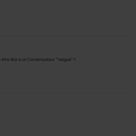
être dûe à un Condensateur "fatigué" !!
