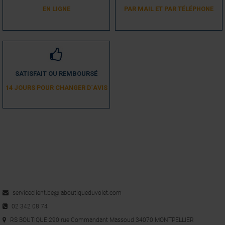
EN LIGNE
PAR MAIL ET PAR TÉLÉPHONE
SATISFAIT OU REMBOURSÉ
14 JOURS POUR CHANGER D´AVIS
serviceclient.be@laboutiqueduvolet.com
02 342 08 74
RS BOUTIQUE 290 rue Commandant Massoud 34070 MONTPELLIER