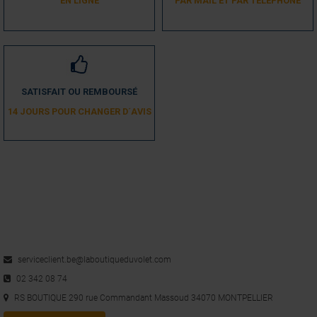
EN LIGNE
PAR MAIL ET PAR TÉLÉPHONE
SATISFAIT OU REMBOURSÉ
14 JOURS POUR CHANGER D´AVIS
serviceclient.be@laboutiqueduvolet.com
02 342 08 74
RS BOUTIQUE 290 rue Commandant Massoud 34070 MONTPELLIER