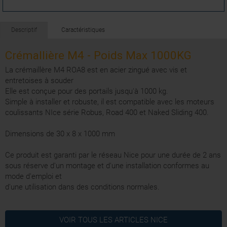
Descriptif
Caractéristiques
Crémallière M4 - Poids Max 1000KG
La crémaillère M4 ROA8 est en acier zingué avec vis et
entretoises à souder
Elle est conçue pour des portails jusqu'à 1000 kg.
Simple à installer et robuste, il est compatible avec les moteurs
coulissants NIce série Robus, Road 400 et Naked Sliding 400.
Dimensions de 30 x 8 x 1000 mm
Ce produit est garanti par le réseau Nice pour une durée de 2 ans
sous réserve d'un montage et d'une installation conformes au
mode d'emploi et
d'une utilisation dans des conditions normales.
2 ANS
Garantie
VOIR TOUS LES ARTICLES
NICE