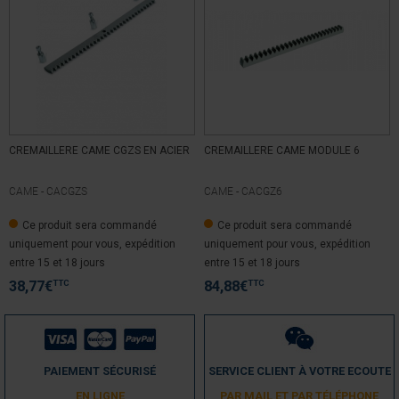
CREMAILLERE CAME CGZS EN ACIER
CREMAILLERE CAME MODULE 6
CAME -
CACGZS
CAME -
CACGZ6
Ce produit sera commandé
Ce produit sera commandé
uniquement pour vous, expédition
uniquement pour vous, expédition
entre 15 et 18 jours
entre 15 et 18 jours
TTC
TTC
38,77
€
84,88
€
PAIEMENT SÉCURISÉ
SERVICE CLIENT À VOTRE ECOUTE
EN LIGNE
PAR MAIL ET PAR TÉLÉPHONE