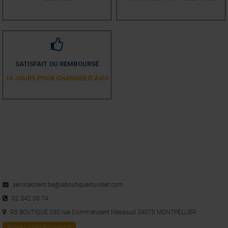
SATISFAIT OU REMBOURSÉ
14 JOURS POUR CHANGER D´AVIS
serviceclient.be@laboutiqueduvolet.com
02 342 08 74
RS BOUTIQUE 290 rue Commandant Massoud 34070 MONTPELLIER
FORMULAIRE DE CONTACT