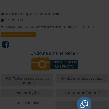
serviceclient.be@laboutiqueduvolet.com
02 342 08 74
RS BOUTIQUE 290 rue Commandant Massoud 34070 MONTPELLIER
FORMULAIRE DE CONTACT
Un doute sur une pièce ?
FAQ : Toutes les réponses à vos
Conditions générales de vente
questions !
Mentions légales
Politique de confidentialité
Gestion des cookies
Plan du site